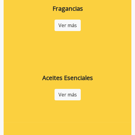
Fragancias
Ver más
Aceites Esenciales
Ver más