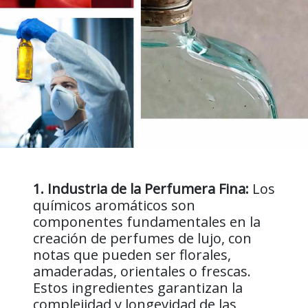
1. Industria de la Perfumera Fina:
Los
químicos aromáticos son
componentes fundamentales en la
creación de perfumes de lujo, con
notas que pueden ser florales,
amaderadas, orientales o frescas.
Estos ingredientes garantizan la
complejidad y longevidad de las