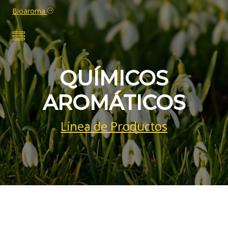
Bioaroma
QUÍMICOS
AROMÁTICOS
Línea de Productos