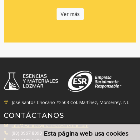
Ver más
José Santos Chocano #2503 Col. Martínez, Monterrey, NL
CONTÁCTANOS
info@esenciasymaterialeslozmar.com
(80) 0967 8098
Esta página web usa cookies