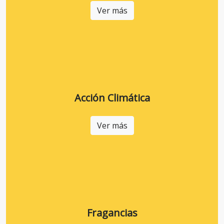
Ver más
Acción Climática
Ver más
Fragancias