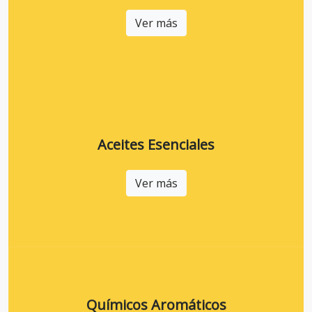
Ver más
Aceites Esenciales
Ver más
Químicos Aromáticos