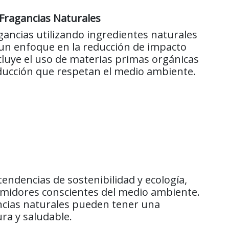
y Fragancias Naturales
ancias utilizando ingredientes naturales
 un enfoque en la reducción de impacto
cluye el uso de materias primas orgánicas
ducción que respetan el medio ambiente.
tendencias de sostenibilidad y ecología,
midores conscientes del medio ambiente.
ncias naturales pueden tener una
ra y saludable.