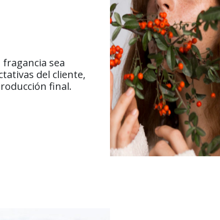
a fragancia sea
tativas del cliente,
roducción final.