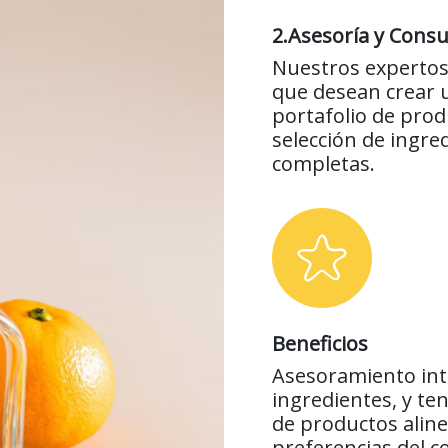
2.Asesoría y Consu
Nuestros expertos
que desean crear u
portafolio de produ
selección de ingr
completas.
Beneficios
Asesoramiento inte
ingredientes, y te
de productos aline
preferencias del 