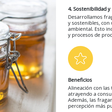
4. Sostenibilidad 
Desarrollamos frag
y sostenibles, con
ambiental. Esto in
y procesos de pro
Beneficios
Alineación con las 
atrayendo a consu
Además, las fraga
percepción más pu