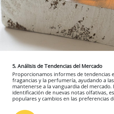
5. Análisis de Tendencias del Mercado
Proporcionamos informes de tendencias en
fragancias y la perfumería, ayudando a la
mantenerse a la vanguardia del mercado. E
identificación de nuevas notas olfativas, e
populares y cambios en las preferencias 