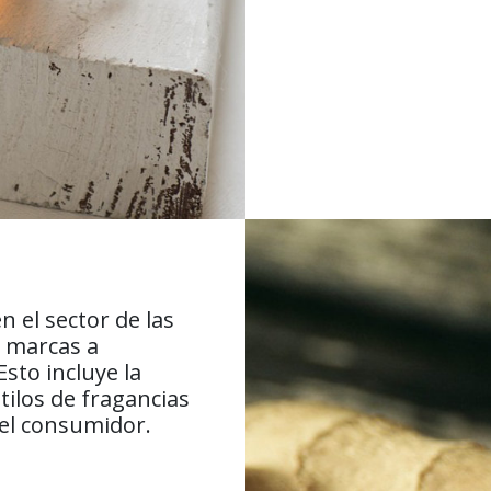
 el sector de las
s marcas a
sto incluye la
stilos de fragancias
del consumidor.