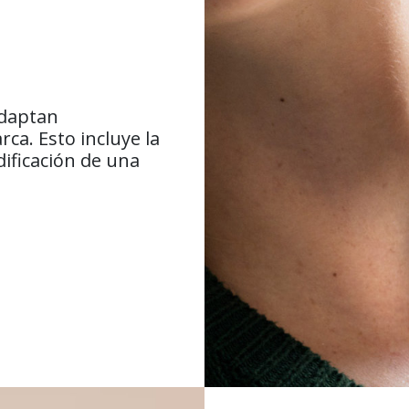
adaptan
ca. Esto incluye la
ificación de una