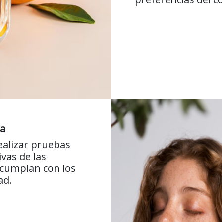
va
ealizar pruebas
ivas de las
 cumplan con los
ad.