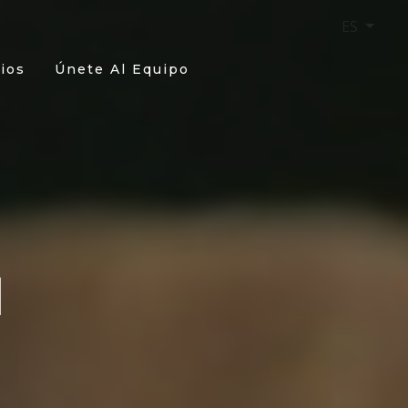
ES
ios
Únete Al Equipo
N