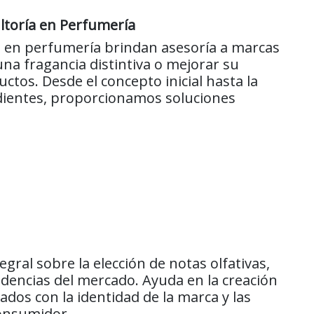
ltoría en Perfumería
 en perfumería brindan asesoría a marcas
na fragancia distintiva o mejorar su
ctos. Desde el concepto inicial hasta la
edientes, proporcionamos soluciones
gral sobre la elección de notas olfativas,
ndencias del mercado. Ayuda en la creación
ados con la identidad de la marca y las
consumidor.