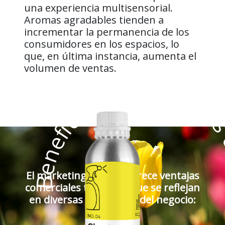
una experiencia multisensorial.
Aromas agradables tienden a
incrementar la permanencia de los
consumidores en los espacios, lo
que, en última instancia, aumenta el
volumen de ventas.
Beneficios Comerciales del Marketing O
El marketing olfativo ofrece ventajas
comerciales tangibles que se reflejan
en diversas áreas clave del negocio: