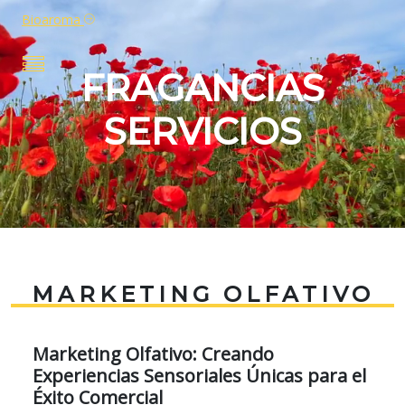
Bioaroma
FRAGANCIAS
SERVICIOS
MARKETING OLFATIVO
Marketing Olfativo: Creando
Experiencias Sensoriales Únicas para el
Éxito Comercial