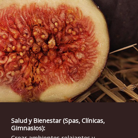
Salud y Bienestar (Spas, Clínicas,
Gimnasios):
Crear ambientes relajantes y