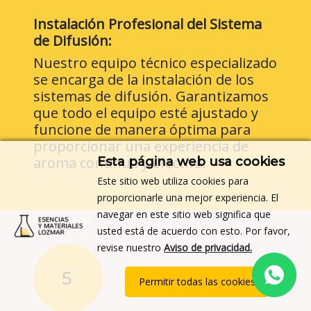
Instalación Profesional del Sistema
de Difusión:
Nuestro equipo técnico especializado
se encarga de la instalación de los
sistemas de difusión. Garantizamos
que todo el equipo esté ajustado y
funcione de manera óptima para
proporcionar una experiencia de
aroma continua y efectiva.
Esta página web usa cookies
Este sitio web utiliza cookies para
proporcionarle una mejor experiencia. El
navegar en este sitio web significa que
usted está de acuerdo con esto. Por favor,
revise nuestro
Aviso de privacidad.
5
Permitir todas las cookies