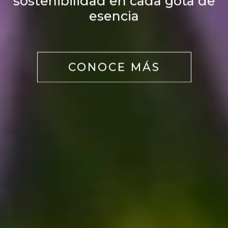
sostenibilidad en cada gota de
esencia
CONOCE MÁS