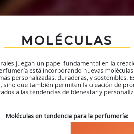
MOLÉCULAS
urales juegan un papel fundamental en la creac
a perfumería está incorporando nuevas moléculas
más personalizadas, duraderas, y sostenibles. 
ias, sino que también permiten la creación de pro
ados a las tendencias de bienestar y personaliz
Moléculas en tendencia para la perfumería: