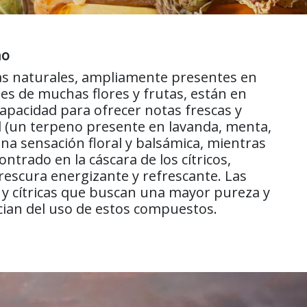
no
as naturales, ampliamente presentes en
les de muchas flores y frutas, están en
apacidad para ofrecer notas frescas y
ol (un terpeno presente en lavanda, menta,
na sensación floral y balsámica, mientras
ntrado en la cáscara de los cítricos,
escura energizante y refrescante. Las
s y cítricas que buscan una mayor pureza y
cian del uso de estos compuestos.