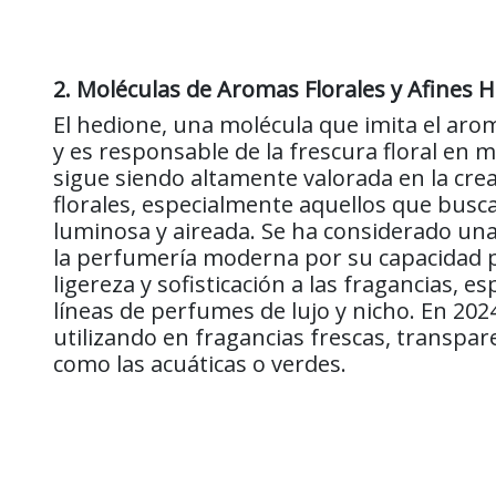
2. Moléculas de Aromas Florales y Afines 
El hedione, una molécula que imita el arom
y es responsable de la frescura floral en 
sigue siendo altamente valorada en la cr
florales, especialmente aquellos que bus
luminosa y aireada. Se ha considerado una
la perfumería moderna por su capacidad 
ligereza y sofisticación a las fragancias, e
líneas de perfumes de lujo y nicho. En 2024
utilizando en fragancias frescas, transpar
como las acuáticas o verdes.