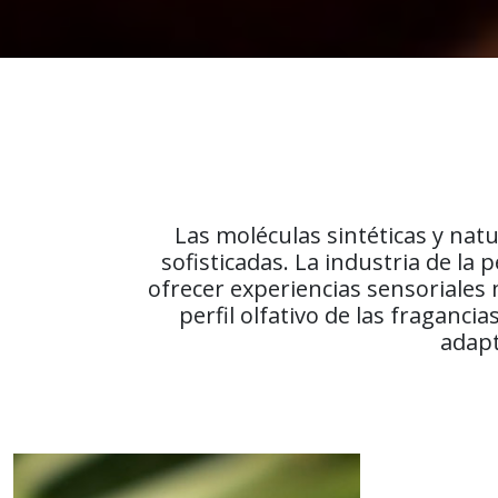
Las moléculas sintéticas y nat
sofisticadas. La industria de l
ofrecer experiencias sensoriales 
perfil olfativo de las fraganc
adapt