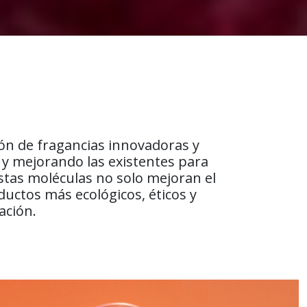
ión de fragancias innovadoras y
 y mejorando las existentes para
Estas moléculas no solo mejoran el
ductos más ecológicos, éticos y
ación.