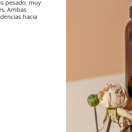
nos pesado, muy
les. Ambas
dencias hacia