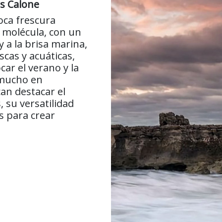
as Calone
oca frescura
a molécula, con un
y a la brisa marina,
scas y acuáticas,
ar el verano y la
 mucho en
an destacar el
, su versatilidad
s para crear