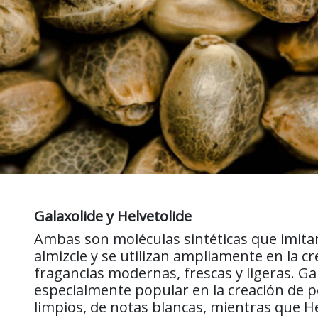
Galaxolide y Helvetolide
Ambas son moléculas sintéticas que imitan
almizcle y se utilizan ampliamente en la c
fragancias modernas, frescas y ligeras. Ga
especialmente popular en la creación de
limpios, de notas blancas, mientras que He