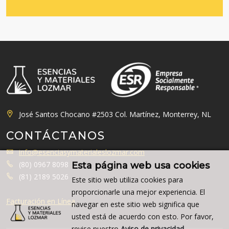
José Santos Chocano #2503 Col. Martínez, Monterrey, NL
CONTÁCTANOS
info@esenciasymaterialeslozmar.com
(80) 0967 8098
Esta página web usa cookies
(81) 2189 5026
Este sitio web utiliza cookies para
proporcionarle una mejor experiencia. El
Facturación en Línea
navegar en este sitio web significa que
usted está de acuerdo con esto. Por favor,
revise nuestro
Aviso de privacidad.