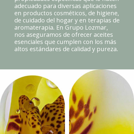
adecuado para diversas aplicaciones
en productos cosméticos, de higiene,
de cuidado del hogar y en terapias de
aromaterapia. En Grupo Lozmar,
nos aseguramos de ofrecer aceites
esenciales que cumplen con los más
altos estándares de calidad y pureza.