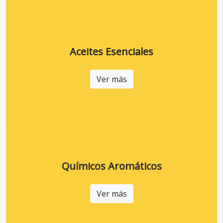
Aceites Esenciales
Ver más
Químicos Aromáticos
Ver más