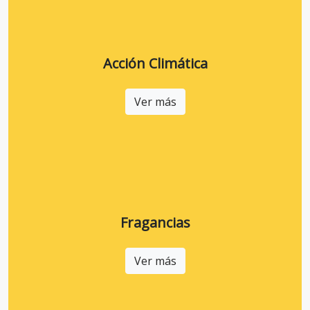
Acción Climática
Ver más
Fragancias
Ver más