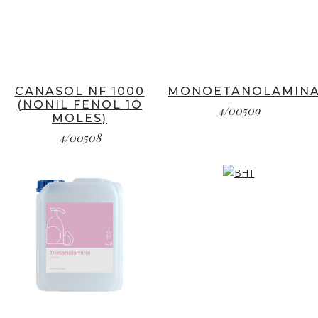
CANASOL NF 1000
MONOETANOLAMIN
(NONIL FENOL 1O
4/00509
MOLES)
4/00508