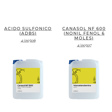
ACIDO SULFONICO
CANASOL NF 600
(ADBS)
(NONIL FENOL 6
MOLES)
4/00506
4/00507