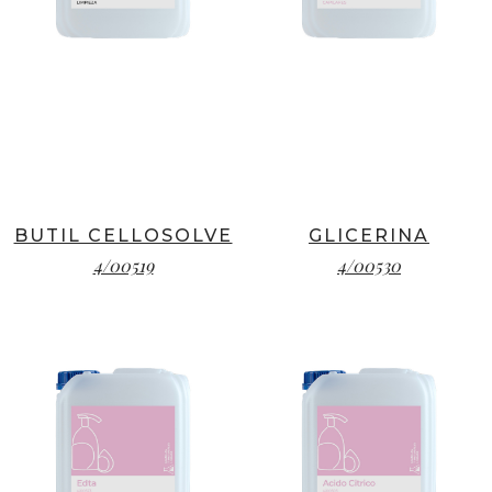
BUTIL CELLOSOLVE
GLICERINA
4/00519
4/00530