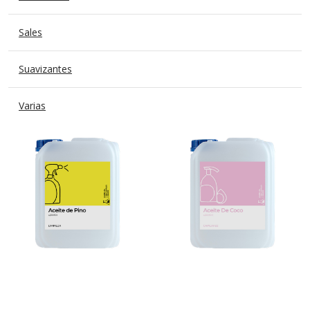
Sales
Suavizantes
Varias