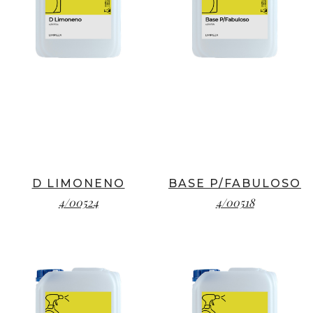
D LIMONENO
BASE P/FABULOSO
4/00524
4/00518