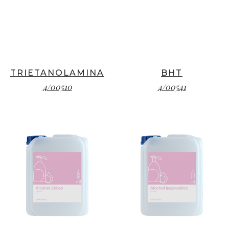
TRIETANOLAMINA
BHT
4/00510
4/00541