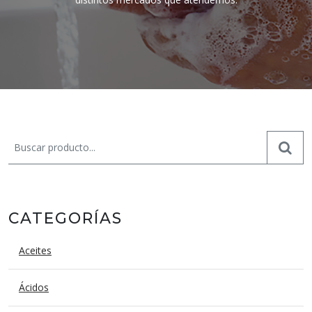
CATEGORÍAS
Aceites
Ácidos