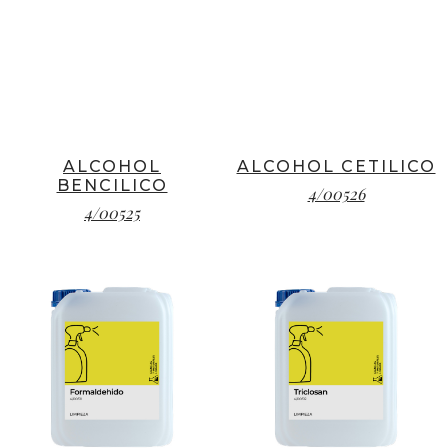
ALCOHOL
ALCOHOL CETILICO
BENCILICO
4/00526
4/00525