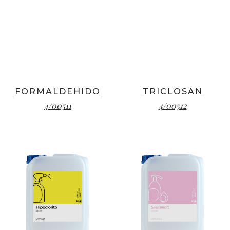
FORMALDEHIDO
TRICLOSAN
4/00511
4/00512