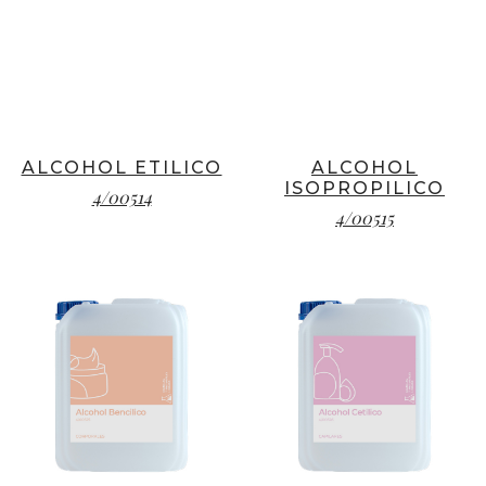
ALCOHOL ETILICO
ALCOHOL
ISOPROPILICO
4/00514
4/00515