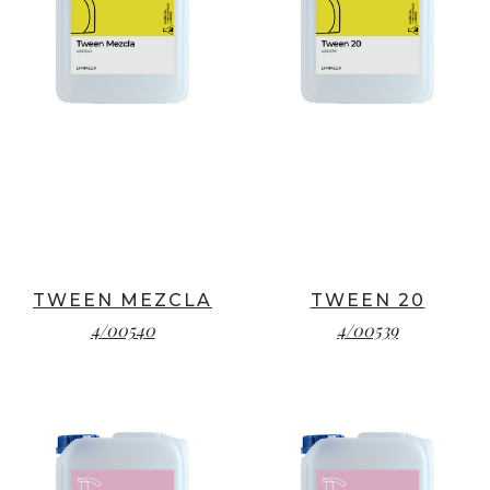
TWEEN MEZCLA
TWEEN 20
4/00540
4/00539