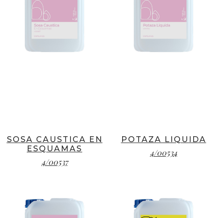
SOSA CAUSTICA EN
POTAZA LIQUIDA
ESQUAMAS
4/00534
4/00537