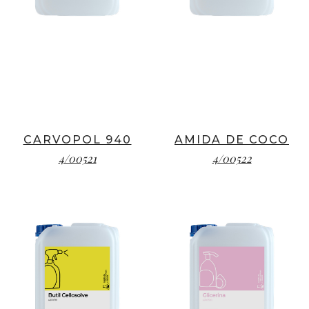
CARVOPOL 940
AMIDA DE COCO
4/00521
4/00522