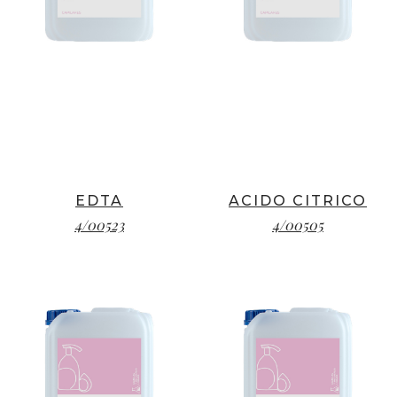
EDTA
ACIDO CITRICO
4/00523
4/00505