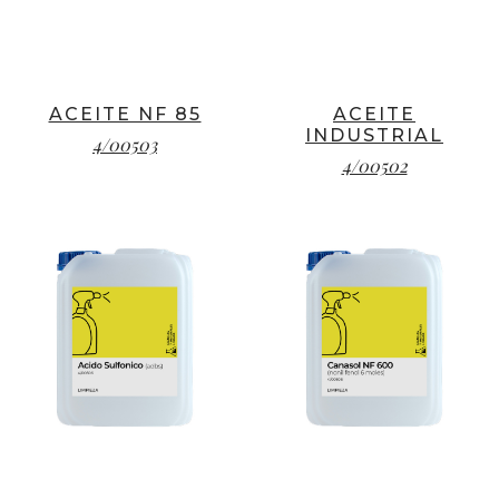
ACEITE NF 85
ACEITE
INDUSTRIAL
4/00503
4/00502