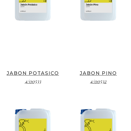
JABON POTASICO
JABON PINO
4/00533
4/00532