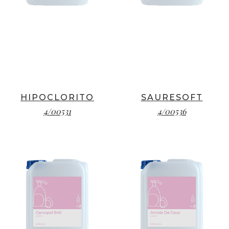
HIPOCLORITO
SAURESOFT
4/00531
4/00536