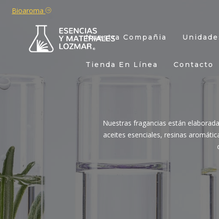
Bioaroma
Nuestra Compañia
Unidade
Tienda En Línea
Contacto
Nuestras fragancias están elaborada
aceites esenciales, resinas aromática