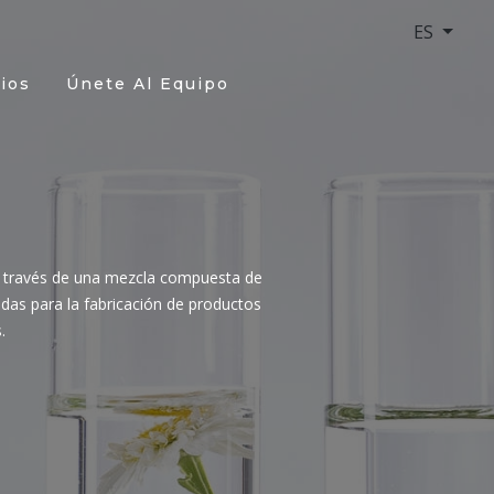
ES
ios
Únete Al Equipo
 a través de una mezcla compuesta de
zadas para la fabricación de productos
.