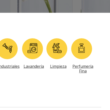
ndustriales
Lavandería
Limpieza
Perfumería
Fina