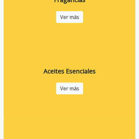
Ver más
Aceites Esenciales
Ver más