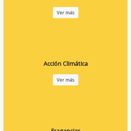
Ver más
Acción Climática
Ver más
Fragancias