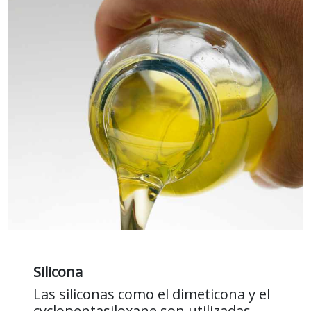
Silicona
Las siliconas como el dimeticona y el
cyclopentasiloxane son utilizadas