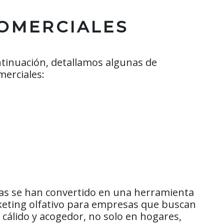
COMERCIALES
tinuación, detallamos algunas de
merciales:
cas se han convertido en una herramienta
rketing olfativo para empresas que buscan
cálido y acogedor, no solo en hogares,