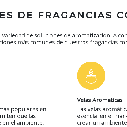
ES DE FRAGANCIAS 
variedad de soluciones de aromatización. A con
aciones más comunes de nuestras fragancias co
Velas Aromáticas
 más populares en
Las velas aromáti
rmiten que las
esencial en el ma
 en el ambiente,
crear un ambiente 