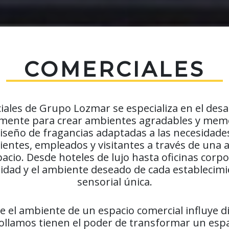
COMERCIALES
iales de Grupo Lozmar se especializa en el desa
amente para crear ambientes agradables y memo
diseño de fragancias adaptadas a las necesidades
clientes, empleados y visitantes a través de un
acio. Desde hoteles de lujo hasta oficinas corp
ntidad y el ambiente deseado de cada establecim
sensorial única.
 el ambiente de un espacio comercial influye d
rollamos tienen el poder de transformar un esp