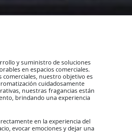
rrollo y suministro de soluciones
rables en espacios comerciales.
 comerciales, nuestro objetivo es
a aromatización cuidadosamente
orativas, nuestras fragancias están
iento, brindando una experiencia
irectamente en la experiencia del
acio, evocar emociones y dejar una