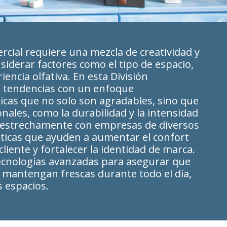
ercial requiere una mezcla de creatividad y
siderar factores como el tipo de espacio,
iencia olfativa. En esta División
 tendencias con un enfoque
icas que no solo son agradables, sino que
nales, como la durabilidad y la intensidad
 estrechamente con empresas de diversos
áticas que ayuden a aumentar el confort
 cliente y fortalecer la identidad de marca.
 tecnologías avanzadas para asegurar que
e mantengan frescas durante todo el día,
s espacios.