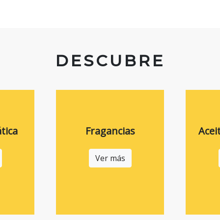
DESCUBRE
tica
Fragancias
Acei
Ver más