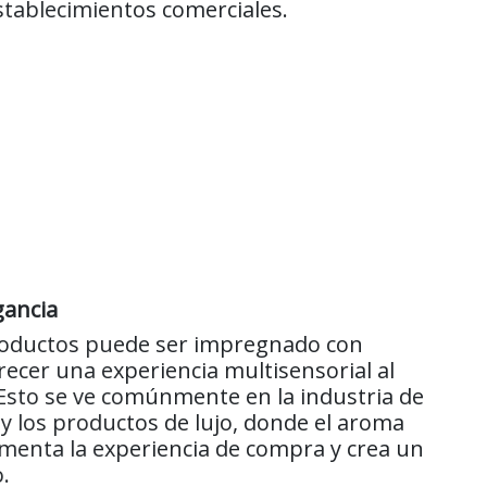
stablecimientos comerciales.
gancia
roductos puede ser impregnado con
recer una experiencia multisensorial al
 Esto se ve comúnmente en la industria de
a y los productos de lujo, donde el aroma
menta la experiencia de compra y crea un
.