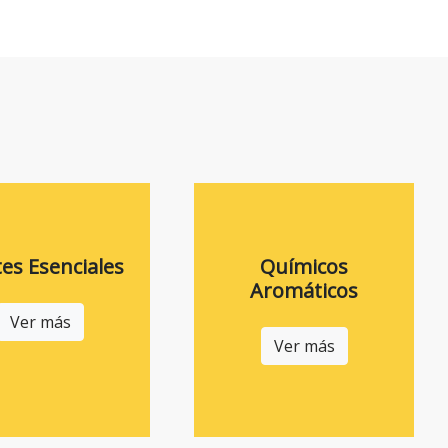
tes Esenciales
Químicos
Aromáticos
Ver más
Ver más