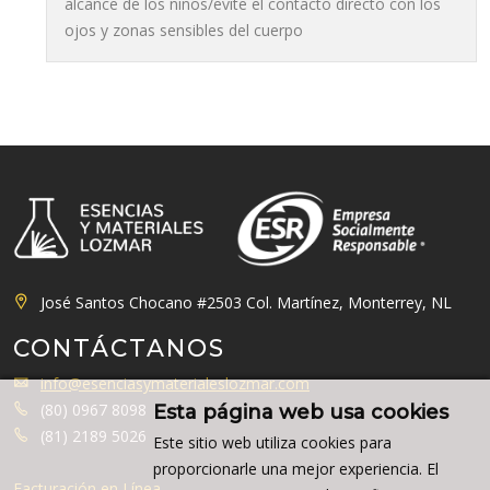
alcance de los niños/evite el contacto directo con los
ojos y zonas sensibles del cuerpo
José Santos Chocano #2503 Col. Martínez, Monterrey, NL
CONTÁCTANOS
info@esenciasymaterialeslozmar.com
(80) 0967 8098
Esta página web usa cookies
(81) 2189 5026
Este sitio web utiliza cookies para
proporcionarle una mejor experiencia. El
Facturación en Línea