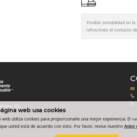
Posible sensibilidad en l
niños/evite el contacto d
C
terrey, NL
página web usa cookies
Fac
io web utiliza cookies para proporcionarle una mejor experiencia. El n
a que usted está de acuerdo con esto. Por favor, revise nuestro
Aviso 