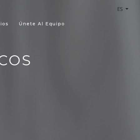
ES
ios
Únete Al Equipo
COS