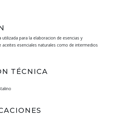
N
 utilizada para la elaboracion de esencias y
e aceites esenciales naturales como de intermedios
N TÉCNICA
stalino
ICACIONES