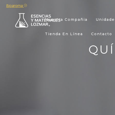
Bioaroma
Nuestra Compañia
Unidade
Tienda En Línea
Contacto
QU