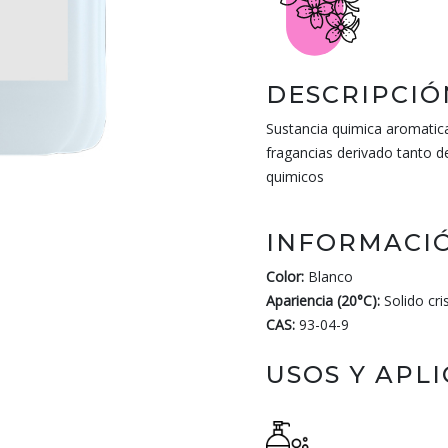
DESCRIPCIÓ
Sustancia quimica aromatica
fragancias derivado tanto d
quimicos
INFORMACIÓ
Color:
Blanco
Apariencia (20°C):
Solido cri
CAS:
93-04-9
USOS Y APL