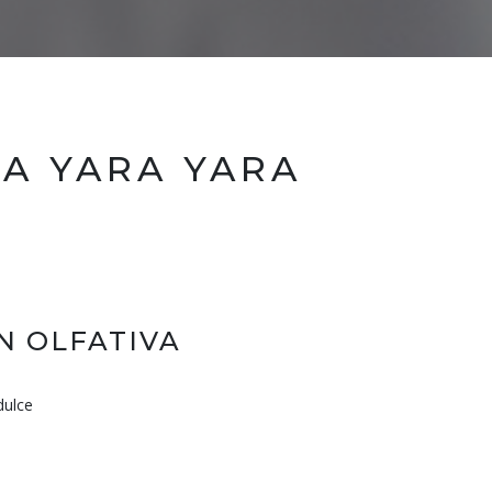
A YARA YARA
N OLFATIVA
dulce