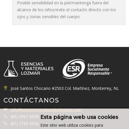
Posible sensibilidad en la piel/mantenga fuera del
alcance de los niños/evite el contacto directo con los
ojos y zonas sensibles del cuerpo
José Santos Chocano #2503 Col. Martínez, Monterrey, NL
CONTÁCTANOS
info@esenciasymaterialeslozmar.com
(80) 0967 8098
Esta página web usa cookies
(81) 2189 5026
Este sitio web utiliza cookies para