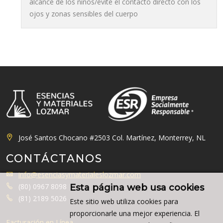
alcance de los niños/evite el contacto directo con los
ojos y zonas sensibles del cuerpo
José Santos Chocano #2503 Col. Martínez, Monterrey, NL
CONTÁCTANOS
info@esenciasymaterialeslozmar.com
(80) 0967 8098
Esta página web usa cookies
(81) 2189 5026
Este sitio web utiliza cookies para
proporcionarle una mejor experiencia. El
Facturación en Línea