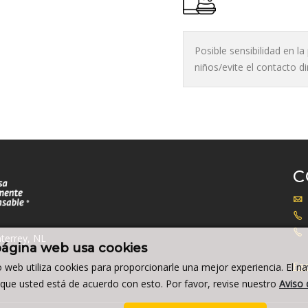
Posible sensibilidad en l
niños/evite el contacto d
C
terrey, NL
página web usa cookies
Fac
io web utiliza cookies para proporcionarle una mejor experiencia. El n
a que usted está de acuerdo con esto. Por favor, revise nuestro
Aviso 