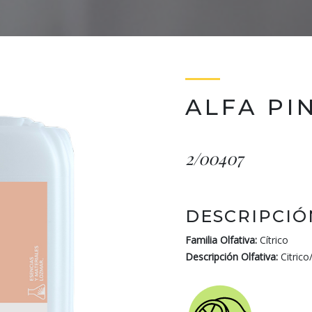
ALFA PI
2/00407
DESCRIPCIÓ
Familia Olfativa:
Cítrico
Descripción Olfativa:
Citrico