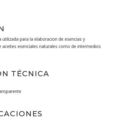
N
 utilizada para la elaboracion de esencias y
e aceites esenciales naturales como de intermedios
N TÉCNICA
ransparente
ICACIONES