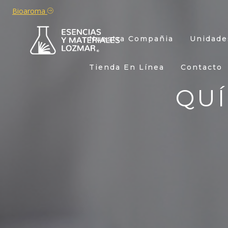
Bioaroma
Nuestra Compañia
Unidade
Tienda En Línea
Contacto
QU