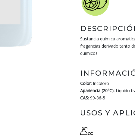
DESCRIPCIÓ
Sustancia quimica aromatica
fragancias derivado tanto d
quimicos
INFORMACIÓ
Color:
Incoloro
Apariencia (20°C):
Liquido t
CAS:
99-86-5
USOS Y APL