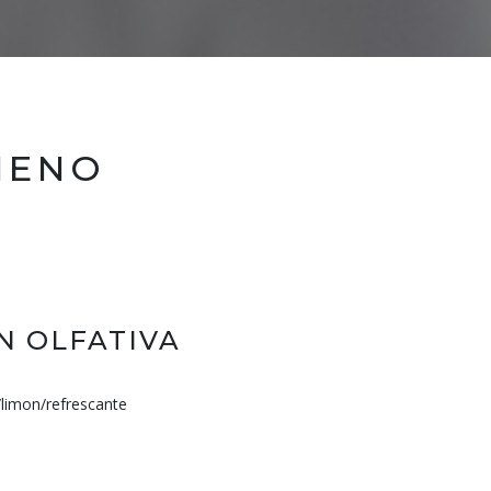
NENO
N OLFATIVA
/limon/refrescante