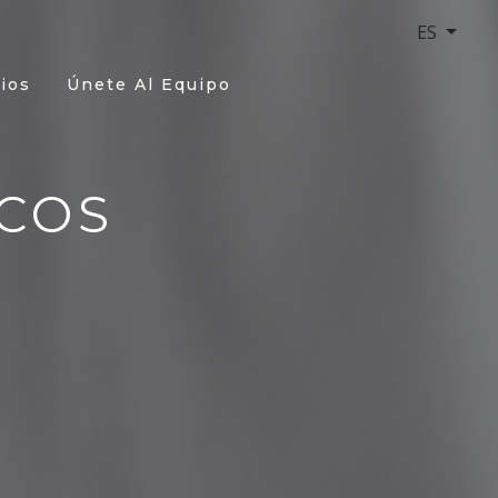
ES
ios
Únete Al Equipo
COS