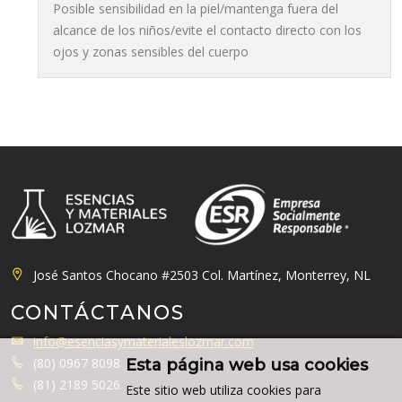
Posible sensibilidad en la piel/mantenga fuera del
alcance de los niños/evite el contacto directo con los
ojos y zonas sensibles del cuerpo
José Santos Chocano #2503 Col. Martínez, Monterrey, NL
CONTÁCTANOS
info@esenciasymaterialeslozmar.com
(80) 0967 8098
Esta página web usa cookies
(81) 2189 5026
Este sitio web utiliza cookies para