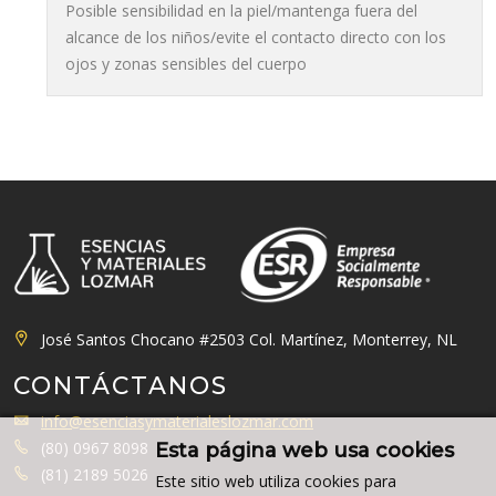
Posible sensibilidad en la piel/mantenga fuera del
alcance de los niños/evite el contacto directo con los
ojos y zonas sensibles del cuerpo
José Santos Chocano #2503 Col. Martínez, Monterrey, NL
CONTÁCTANOS
info@esenciasymaterialeslozmar.com
(80) 0967 8098
Esta página web usa cookies
(81) 2189 5026
Este sitio web utiliza cookies para