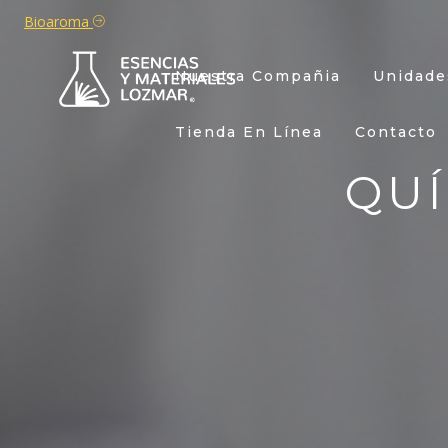
Bioaroma
Nuestra Compañia
Unidade
Tienda En Línea
Contacto
QU