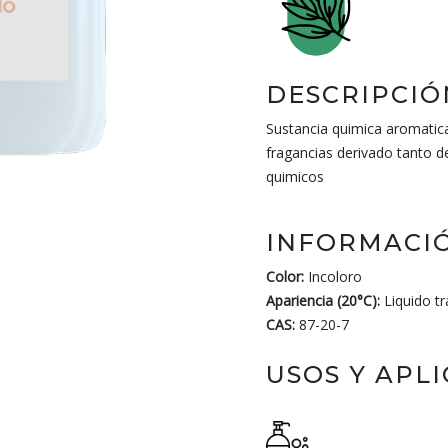
DESCRIPCIÓ
Sustancia quimica aromatica
fragancias derivado tanto d
quimicos
INFORMACIÓ
Color:
Incoloro
Apariencia (20°C):
Liquido t
CAS:
87-20-7
USOS Y APL