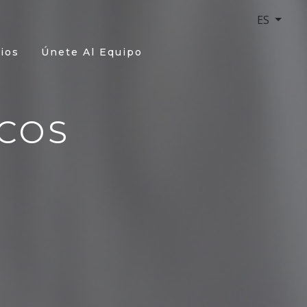
ES
ios
Únete Al Equipo
COS