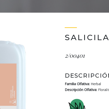
SALICIL
2/00401
DESCRIPCIÓ
Familia Olfativa:
Herbal
Descripción Olfativa:
Floral/