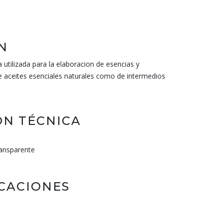
N
 utilizada para la elaboracion de esencias y
e aceites esenciales naturales como de intermedios
N TÉCNICA
ransparente
ICACIONES