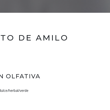
ATO DE AMILO
N OLFATIVA
dulce/herbal/verde