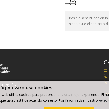
Posible sensibilidad en l
niños/evite el contacto d
C
terrey, NL
página web usa cookies
Fac
io web utiliza cookies para proporcionarle una mejor experiencia. El n
a que usted está de acuerdo con esto. Por favor, revise nuestro
Aviso 