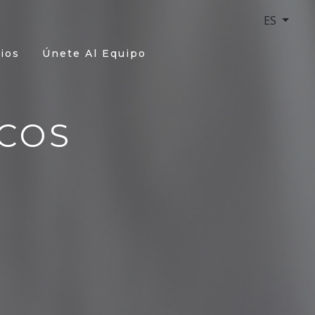
ES
ios
Únete Al Equipo
COS