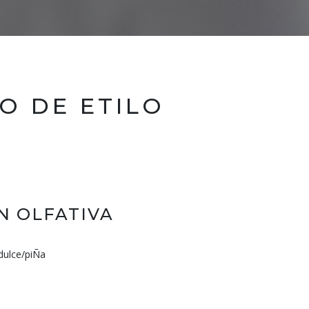
O DE ETILO
N OLFATIVA
dulce/piÑa