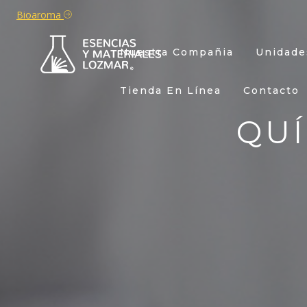
Bioaroma
Nuestra Compañia
Unidade
Tienda En Línea
Contacto
QU