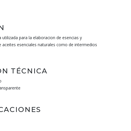
N
 utilizada para la elaboracion de esencias y
e aceites esenciales naturales como de intermedios
N TÉCNICA
o
ransparente
ICACIONES