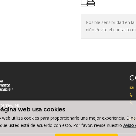
Posible sensibilidad en l
niños/evite el contacto d
C
terrey, NL
página web usa cookies
Fac
io web utiliza cookies para proporcionarle una mejor experiencia. El n
a que usted está de acuerdo con esto. Por favor, revise nuestro
Aviso 