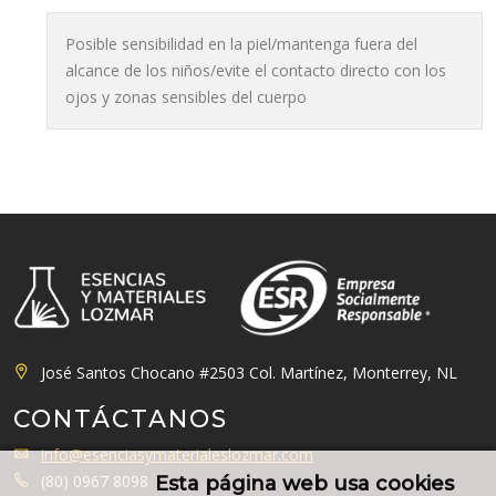
Posible sensibilidad en la piel/mantenga fuera del
alcance de los niños/evite el contacto directo con los
ojos y zonas sensibles del cuerpo
José Santos Chocano #2503 Col. Martínez, Monterrey, NL
CONTÁCTANOS
info@esenciasymaterialeslozmar.com
(80) 0967 8098
Esta página web usa cookies