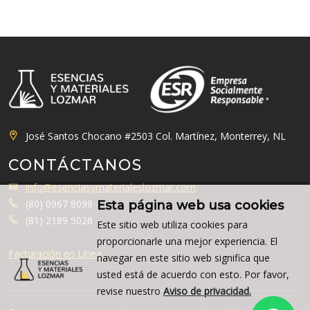
José Santos Chocano #2503 Col. Martínez, Monterrey, NL
CONTÁCTANOS
info@esenciasymaterialeslozmar.com
(80) 0967 8098
Esta página web usa cookies
(81) 2189 5026
Este sitio web utiliza cookies para
proporcionarle una mejor experiencia. El
Facturación en Línea
navegar en este sitio web significa que
usted está de acuerdo con esto. Por favor,
revise nuestro
Aviso de privacidad.