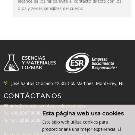
alcance de los niños/evite el contacto directo con los
ojos y zonas sensibles del cuerpo
José Santos Chocano #2503 Col. Martínez, Monterrey, NL
CONTÁCTANOS
info@esenciasymaterialeslozmar.com
(80) 0967 8098
Esta página web usa cookies
(81) 2189 5026
Este sitio web utiliza cookies para
proporcionarle una mejor experiencia. El
Facturación en Línea