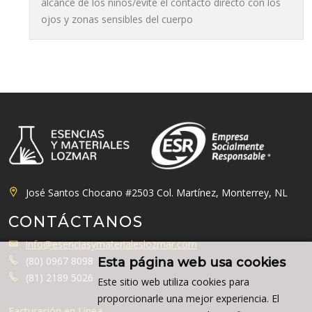
alcance de los niños/evite el contacto directo con los
ojos y zonas sensibles del cuerpo
José Santos Chocano #2503 Col. Martínez, Monterrey, NL
CONTÁCTANOS
info@esenciasymaterialeslozmar.com
(80) 0967 8098
Esta página web usa cookies
(81) 2189 5026
Este sitio web utiliza cookies para
proporcionarle una mejor experiencia. El
Facturación en Línea