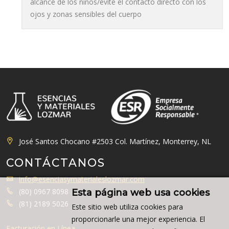
alcance de los niños/evite el contacto directo con los
ojos y zonas sensibles del cuerpo
José Santos Chocano #2503 Col. Martínez, Monterrey, NL
CONTÁCTANOS
info@esenciasymaterialeslozmar.com
(80) 0967 8098
Esta página web usa cookies
(81) 2189 5026
Este sitio web utiliza cookies para
proporcionarle una mejor experiencia. El
Facturación en Línea