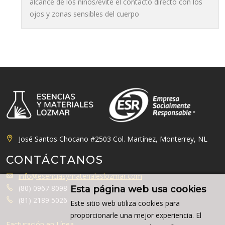
alcance de los niños/evite el contacto directo con los
ojos y zonas sensibles del cuerpo
José Santos Chocano #2503 Col. Martínez, Monterrey, NL
CONTÁCTANOS
info@esenciasymaterialeslozmar.com
(80) 0967 8098
Esta página web usa cookies
(81) 2189 5026
Este sitio web utiliza cookies para
proporcionarle una mejor experiencia. El
Facturación en Línea