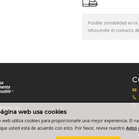
Posible sensibilidad en l
niños/evite el contacto d
C
terrey, NL
página web usa cookies
Fac
io web utiliza cookies para proporcionarle una mejor experiencia. El n
a que usted está de acuerdo con esto. Por favor, revise nuestro
Aviso 