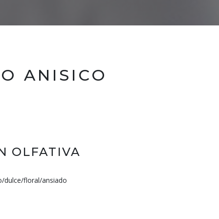
O ANISICO
N OLFATIVA
/dulce/floral/ansiado