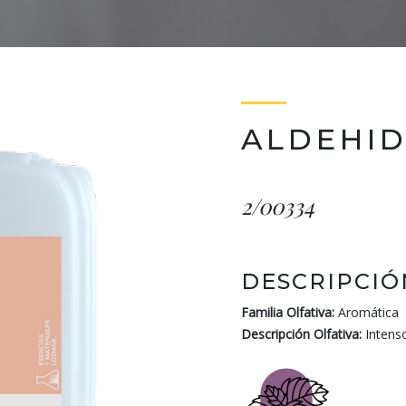
ALDEHID
2/00334
DESCRIPCIÓ
Familia Olfativa:
Aromática
Descripción Olfativa:
Intenso