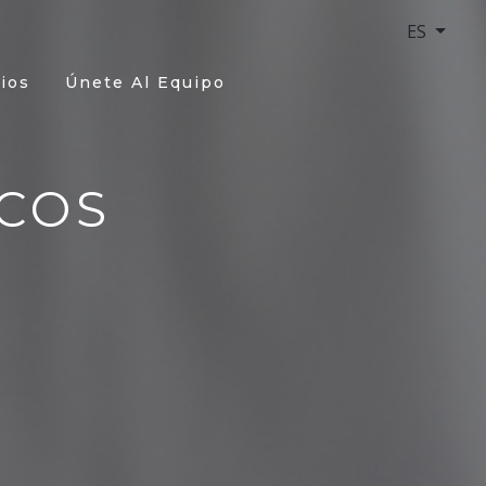
ES
ios
Únete Al Equipo
COS