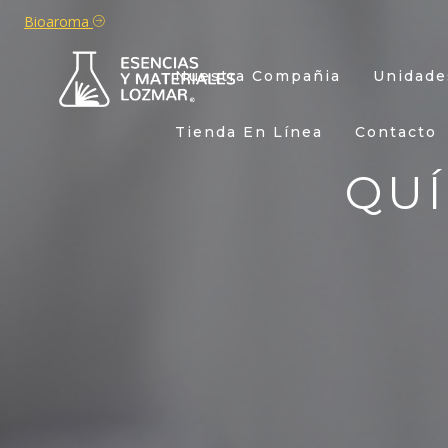
Bioaroma
Nuestra Compañia
Unidade
Tienda En Línea
Contacto
QU