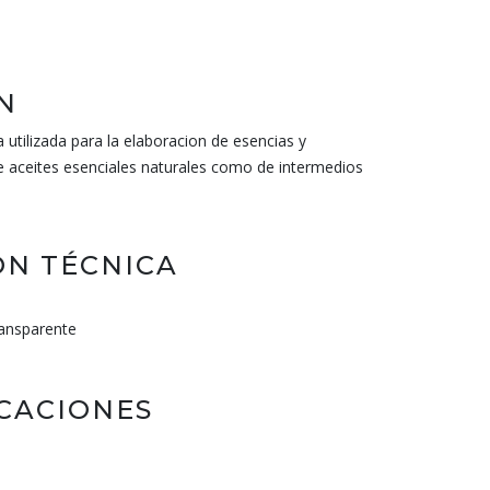
N
 utilizada para la elaboracion de esencias y
e aceites esenciales naturales como de intermedios
N TÉCNICA
ransparente
ICACIONES