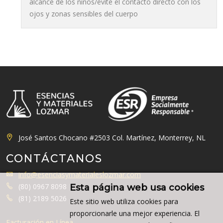
alcance de los niños/evite el contacto directo con los
ojos y zonas sensibles del cuerpo
José Santos Chocano #2503 Col. Martínez, Monterrey, NL
CONTÁCTANOS
info@esenciasymaterialeslozmar.com
(80) 0967 8098
Esta página web usa cookies
(81) 2189 5026
Este sitio web utiliza cookies para
proporcionarle una mejor experiencia. El
Facturación en Línea