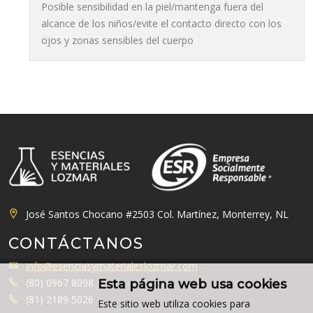
Posible sensibilidad en la piel/mantenga fuera del
alcance de los niños/evite el contacto directo con los
ojos y zonas sensibles del cuerpo
José Santos Chocano #2503 Col. Martínez, Monterrey, NL
CONTÁCTANOS
info@esenciasymaterialeslozmar.com
(80) 0967 8098
Esta página web usa cookies
(81) 2189 5026
Este sitio web utiliza cookies para