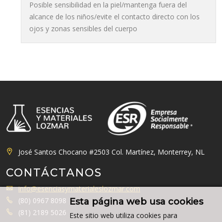
Posible sensibilidad en la piel/mantenga fuera del
alcance de los niños/evite el contacto directo con los
ojos y zonas sensibles del cuerpo
José Santos Chocano #2503 Col. Martínez, Monterrey, NL
CONTÁCTANOS
info@esenciasymaterialeslozmar.com
(80) 0967 8098
Esta página web usa cookies
(81) 2189 5026
Este sitio web utiliza cookies para