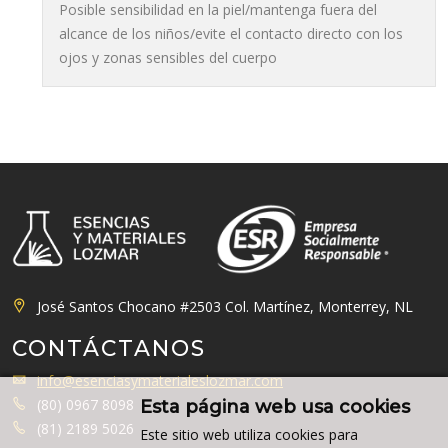
Posible sensibilidad en la piel/mantenga fuera del
alcance de los niños/evite el contacto directo con los
ojos y zonas sensibles del cuerpo
José Santos Chocano #2503 Col. Martínez, Monterrey, NL
CONTÁCTANOS
info@esenciasymaterialeslozmar.com
(80) 0967 8098
Esta página web usa cookies
(81) 2189 5026
Este sitio web utiliza cookies para