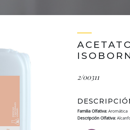
ACETAT
ISOBOR
2/00311
DESCRIPCIÓ
Familia Olfativa:
Aromática
Descripción Olfativa:
Alcanf