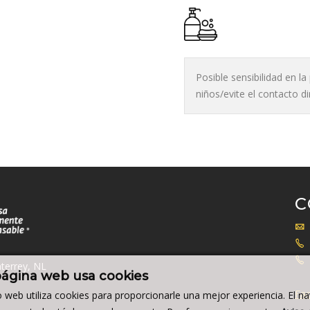
Posible sensibilidad en l
niños/evite el contacto d
C
terrey, NL
página web usa cookies
Fac
io web utiliza cookies para proporcionarle una mejor experiencia. El n