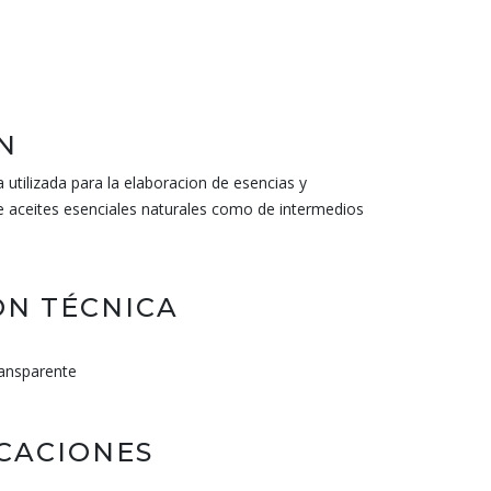
N
 utilizada para la elaboracion de esencias y
e aceites esenciales naturales como de intermedios
N TÉCNICA
ransparente
ICACIONES