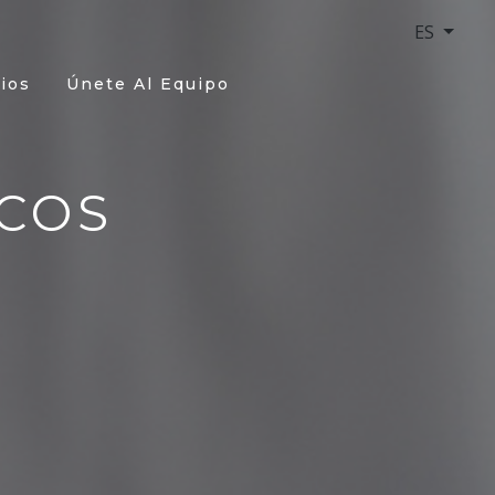
ES
ios
Únete Al Equipo
COS