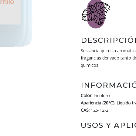
DESCRIPCIÓ
Sustancia quimica aromatica
fragancias derivado tanto d
quimicos
INFORMACIÓ
Color:
Incoloro
Apariencia (20°C):
Liquido t
CAS:
125-12-2
USOS Y APL