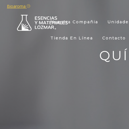
Bioaroma
Nuestra Compañia
Unidade
Tienda En Línea
Contacto
QU