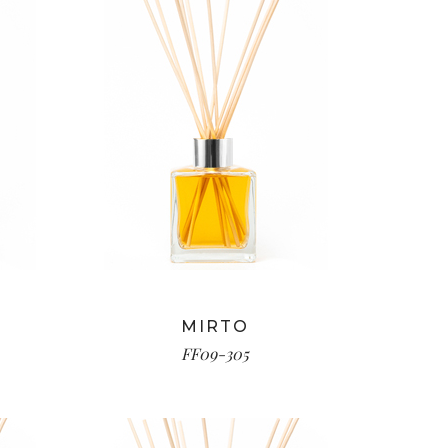
MIRTO
FF09-305