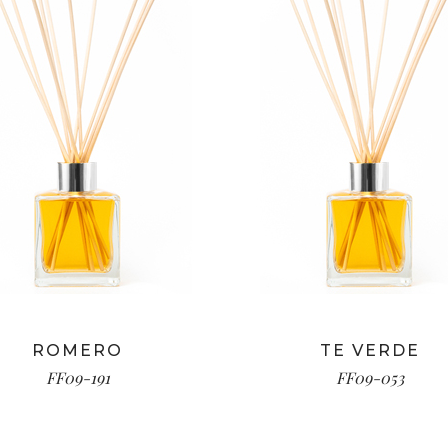
ROMERO
TE VERDE
FF09-191
FF09-053