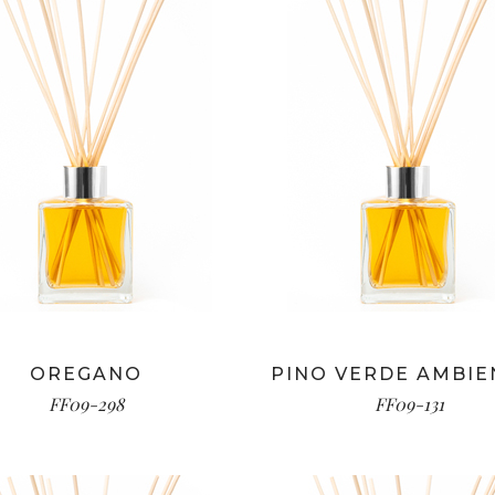
OREGANO
PINO VERDE AMBIE
FF09-298
FF09-131