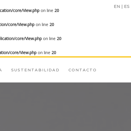
EN
|
ES
cation/core/View.php
on line
20
ion/core/View.php
on line
20
ication/core/View.php
on line
20
tion/core/View.php
on line
20
A
SUSTENTABILIDAD
CONTACTO