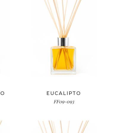
RO
EUCALIPTO
FF09-093