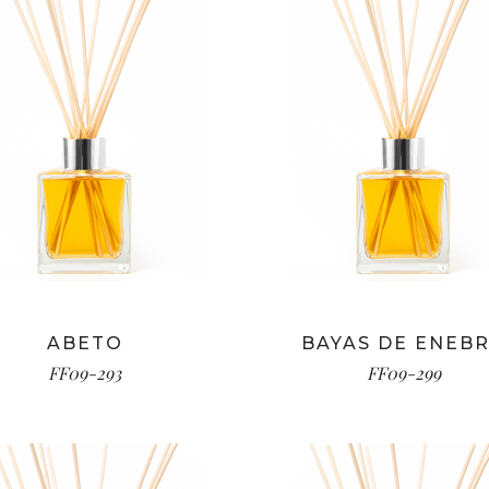
ABETO
BAYAS DE ENEB
FF09-293
FF09-299