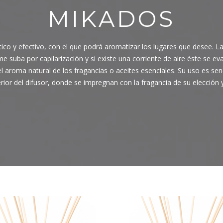
MIKADOS
ico y efectivo, con el que podrá aromatizar los lugares que desee. La
e suba por capilarización y si existe una corriente de aire éste se eva
 aroma natural de los fragancias o aceites esenciales. Su uso es senc
terior del difusor, donde se impregnan con la fragancia de su elección y