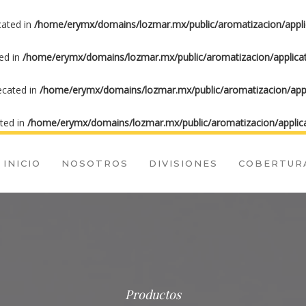
cated in
/home/erymx/domains/lozmar.mx/public/aromatizacion/appli
ted in
/home/erymx/domains/lozmar.mx/public/aromatizacion/applicat
recated in
/home/erymx/domains/lozmar.mx/public/aromatizacion/appl
ated in
/home/erymx/domains/lozmar.mx/public/aromatizacion/applica
INICIO
NOSOTROS
DIVISIONES
COBERTUR
Productos