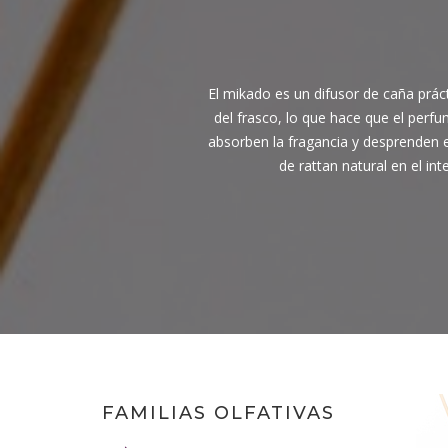
El mikado es un difusor de caña práct
del frasco, lo que hace que el perfum
absorben la fragancia y desprenden el
de rattan natural en el in
FAMILIAS OLFATIVAS