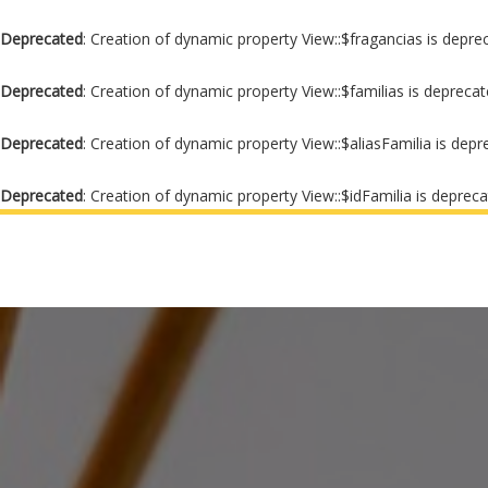
Deprecated
: Creation of dynamic property View::$fragancias is depre
Deprecated
: Creation of dynamic property View::$familias is depreca
Deprecated
: Creation of dynamic property View::$aliasFamilia is dep
Deprecated
: Creation of dynamic property View::$idFamilia is deprec