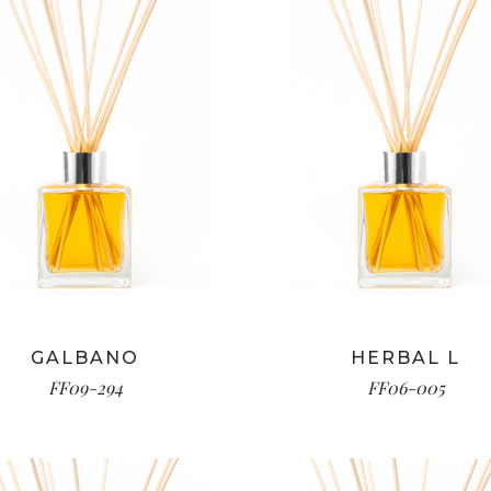
GALBANO
HERBAL L
FF09-294
FF06-005