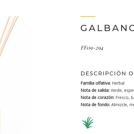
GALBAN
FF09-294
DESCRIPCIÓN O
Familia olfativa:
Herbal
Nota de salida:
Verde, espe
Nota de corazón:
Fresco, b
Nota de fondo:
Almizcle, m