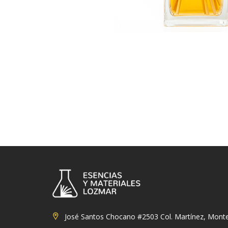
José Santos Chocano #2503 Col. Martínez, Monte