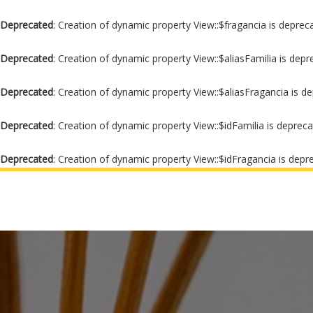
Deprecated
: Creation of dynamic property View::$fragancia is deprec
Deprecated
: Creation of dynamic property View::$aliasFamilia is dep
Deprecated
: Creation of dynamic property View::$aliasFragancia is d
Deprecated
: Creation of dynamic property View::$idFamilia is deprec
Deprecated
: Creation of dynamic property View::$idFragancia is depr