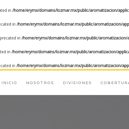
ated in
/home/erymx/domains/lozmar.mx/public/aromatizacion/applic
recated in
/home/erymx/domains/lozmar.mx/public/aromatizacion/appl
eprecated in
/home/erymx/domains/lozmar.mx/public/aromatizacion/ap
ated in
/home/erymx/domains/lozmar.mx/public/aromatizacion/applica
ecated in
/home/erymx/domains/lozmar.mx/public/aromatizacion/appl
INICIO
NOSOTROS
DIVISIONES
COBERTUR