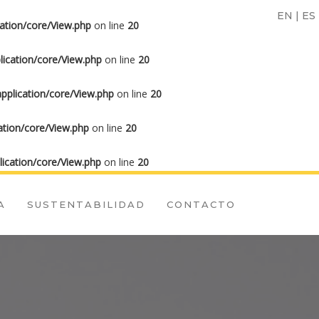
EN
|
ES
ation/core/View.php
on line
20
ication/core/View.php
on line
20
plication/core/View.php
on line
20
tion/core/View.php
on line
20
ication/core/View.php
on line
20
A
SUSTENTABILIDAD
CONTACTO