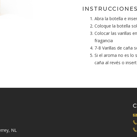
INSTRUCCIONES
Abra la botella e inser
Coloque la botella so
Colocar las varillas 
fragancia
7-8 Varillas de caña 
Si el aroma no es lo 
caña al revés o inser
rrey, NL