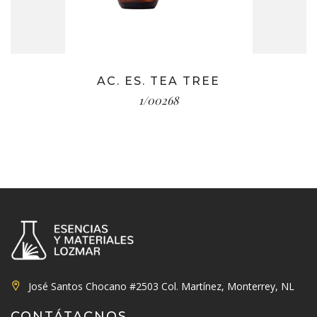
AC. ES. TEA TREE
1/00268
José Santos Chocano #2503 Col. Martínez, Monterrey, NL
CONTÁTACNOS