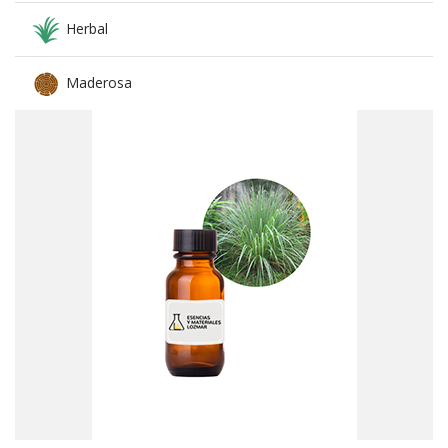
Herbal
Maderosa