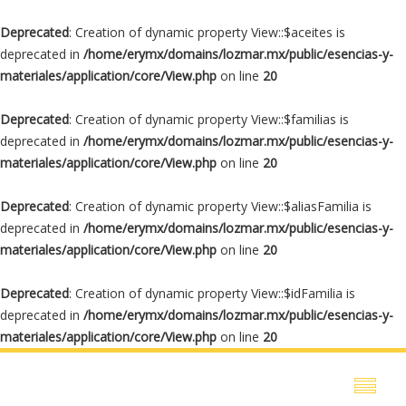
Deprecated
: Creation of dynamic property View::$aceites is
deprecated in
/home/erymx/domains/lozmar.mx/public/esencias-y-
materiales/application/core/View.php
on line
20
Deprecated
: Creation of dynamic property View::$familias is
deprecated in
/home/erymx/domains/lozmar.mx/public/esencias-y-
materiales/application/core/View.php
on line
20
Deprecated
: Creation of dynamic property View::$aliasFamilia is
deprecated in
/home/erymx/domains/lozmar.mx/public/esencias-y-
materiales/application/core/View.php
on line
20
Deprecated
: Creation of dynamic property View::$idFamilia is
deprecated in
/home/erymx/domains/lozmar.mx/public/esencias-y-
materiales/application/core/View.php
on line
20