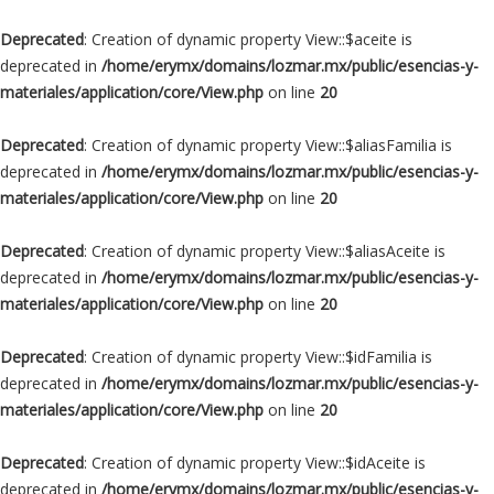
Deprecated
: Creation of dynamic property View::$aceite is
deprecated in
/home/erymx/domains/lozmar.mx/public/esencias-y-
materiales/application/core/View.php
on line
20
Deprecated
: Creation of dynamic property View::$aliasFamilia is
deprecated in
/home/erymx/domains/lozmar.mx/public/esencias-y-
materiales/application/core/View.php
on line
20
Deprecated
: Creation of dynamic property View::$aliasAceite is
deprecated in
/home/erymx/domains/lozmar.mx/public/esencias-y-
materiales/application/core/View.php
on line
20
Deprecated
: Creation of dynamic property View::$idFamilia is
deprecated in
/home/erymx/domains/lozmar.mx/public/esencias-y-
materiales/application/core/View.php
on line
20
Deprecated
: Creation of dynamic property View::$idAceite is
deprecated in
/home/erymx/domains/lozmar.mx/public/esencias-y-