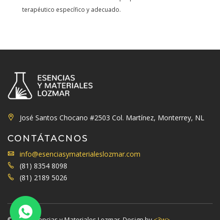
terapéutico específico y adecuado.
José Santos Chocano #2503 Col. Martínez, Monterrey, NL
CONTÁTACNOS
info@esenciasymaterialeslozmar.com
(81) 8354 8098
(81) 2189 5026
© 2019. Esencias y Materiales Lozmar. Design by
<3w>