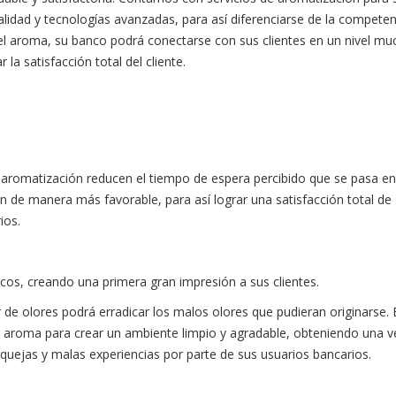
alidad y tecnologías avanzadas, para así diferenciarse de la competen
del aroma, su banco podrá conectarse con sus clientes en un nivel m
a satisfacción total del cliente.
aromatización reducen el tiempo de espera percibido que se pasa e
úan de manera más favorable, para así lograr una satisfacción total de
ios.
cos, creando una primera gran impresión a sus clientes.
 de olores podrá erradicar los malos olores que pudieran originarse. 
 aroma para crear un ambiente limpio y agradable, obteniendo una v
 quejas y malas experiencias por parte de sus usuarios bancarios.