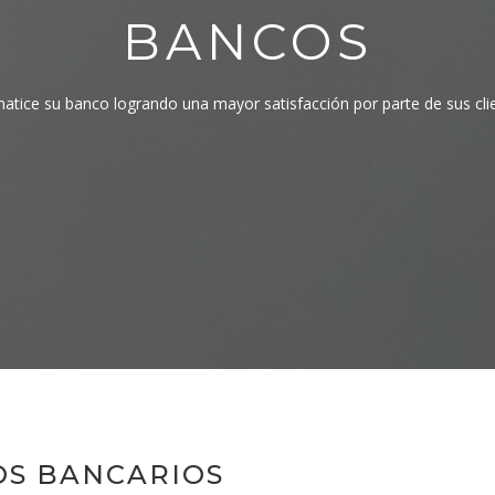
BANCOS
atice su banco logrando una mayor satisfacción por parte de sus cli
OS BANCARIOS