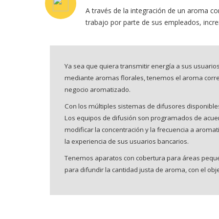
A través de la integración de un aroma co
trabajo por parte de sus empleados, incr
Ya sea que quiera transmitir energía a sus usuarios
mediante aromas florales, tenemos el aroma correc
negocio aromatizado.
Con los múltiples sistemas de difusores disponibles
Los equipos de difusión son programados de acuerd
modificar la concentración y la frecuencia a aromati
la experiencia de sus usuarios bancarios.
Tenemos aparatos con cobertura para áreas peque
para difundir la cantidad justa de aroma, con el obj