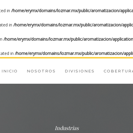
ted in
/home/erymx/domains/lozmar.mx/public/aromatizacion/applica
cated in
/home/erymx/domains/lozmar.mx/public/aromatizacion/applic
in
/home/erymx/domains/lozmar.mx/public/aromatizacion/application
cated in
/home/erymx/domains/lozmar.mx/public/aromatizacion/appli
INICIO
NOSOTROS
DIVISIONES
COBERTUR
Industrias