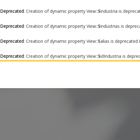
Deprecated
: Creation of dynamic property View::$industria is depreca
Deprecated
: Creation of dynamic property View::$industrias is depre
Deprecated
: Creation of dynamic property View::$alias is deprecated 
Deprecated
: Creation of dynamic property View::$idIndustria is depre