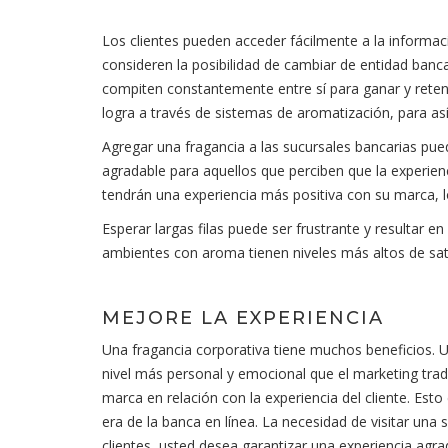
Los clientes pueden acceder fácilmente a la informac
consideren la posibilidad de cambiar de entidad banca
compiten constantemente entre sí para ganar y retene
logra a través de sistemas de aromatización, para así
Agregar una fragancia a las sucursales bancarias pu
agradable para aquellos que perciben que la experien
tendrán una experiencia más positiva con su marca, l
Esperar largas filas puede ser frustrante y resultar e
ambientes con aroma tienen niveles más altos de sati
MEJORE LA EXPERIENCIA
Una fragancia corporativa tiene muchos beneficios. 
nivel más personal y emocional que el marketing tra
marca en relación con la experiencia del cliente. E
era de la banca en línea. La necesidad de visitar una 
clientes, usted desea garantizar una experiencia agr