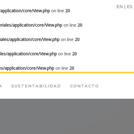
EN
|
ES
application/core/View.php
on line
20
iales/application/core/View.php
on line
20
les/application/core/View.php
on line
20
es/application/core/View.php
on line
20
s/application/core/View.php
on line
20
A
SUSTENTABILIDAD
CONTACTO