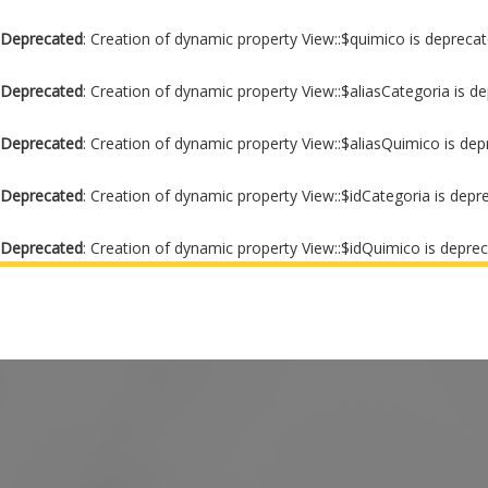
Deprecated
: Creation of dynamic property View::$quimico is depreca
Deprecated
: Creation of dynamic property View::$aliasCategoria is d
Deprecated
: Creation of dynamic property View::$aliasQuimico is de
Deprecated
: Creation of dynamic property View::$idCategoria is depr
Deprecated
: Creation of dynamic property View::$idQuimico is depre