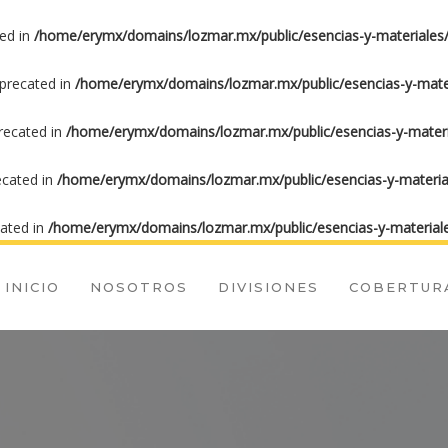
ted in
/home/erymx/domains/lozmar.mx/public/esencias-y-materiales/
eprecated in
/home/erymx/domains/lozmar.mx/public/esencias-y-mater
precated in
/home/erymx/domains/lozmar.mx/public/esencias-y-materia
ecated in
/home/erymx/domains/lozmar.mx/public/esencias-y-material
cated in
/home/erymx/domains/lozmar.mx/public/esencias-y-materiale
INICIO
NOSOTROS
DIVISIONES
COBERTUR