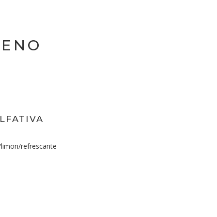
NENO
LFATIVA
/limon/refrescante