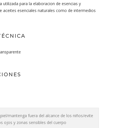
 utilizada para la elaboracion de esencias y
de aceites esenciales naturales como de intermedios
TÉCNICA
ransparente
CIONES
a piel/mantenga fuera del alcance de los niños/evite
os ojos y zonas sensibles del cuerpo