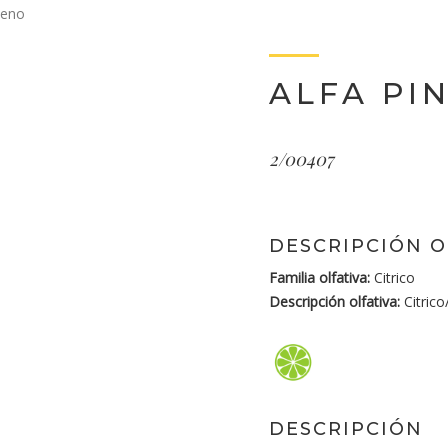
neno
ALFA PI
2/00407
DESCRIPCIÓN O
Familia olfativa:
Citrico
Descripción olfativa:
Citrico
DESCRIPCIÓN