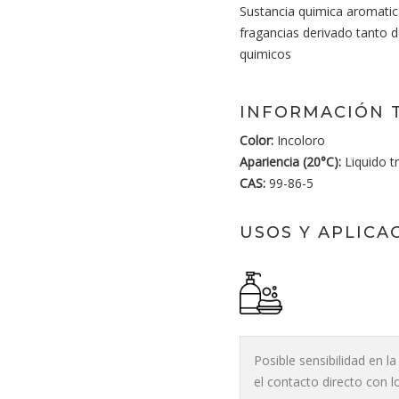
Sustancia quimica aromatica
fragancias derivado tanto 
quimicos
INFORMACIÓN 
Color:
Incoloro
Apariencia (20°C):
Liquido t
CAS:
99-86-5
USOS Y APLICA
Posible sensibilidad en l
el contacto directo con l