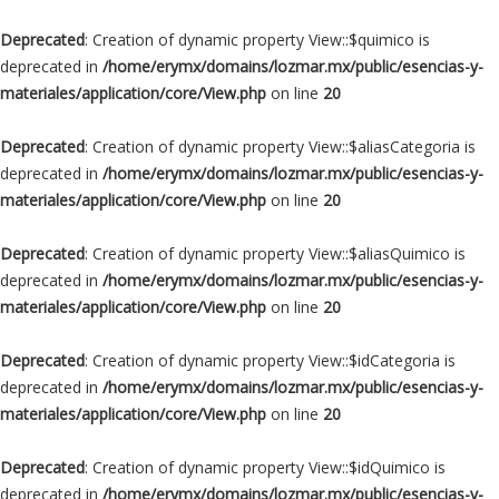
Deprecated
: Creation of dynamic property View::$quimico is
deprecated in
/home/erymx/domains/lozmar.mx/public/esencias-y-
materiales/application/core/View.php
on line
20
Deprecated
: Creation of dynamic property View::$aliasCategoria is
deprecated in
/home/erymx/domains/lozmar.mx/public/esencias-y-
materiales/application/core/View.php
on line
20
Deprecated
: Creation of dynamic property View::$aliasQuimico is
deprecated in
/home/erymx/domains/lozmar.mx/public/esencias-y-
materiales/application/core/View.php
on line
20
Deprecated
: Creation of dynamic property View::$idCategoria is
deprecated in
/home/erymx/domains/lozmar.mx/public/esencias-y-
materiales/application/core/View.php
on line
20
Deprecated
: Creation of dynamic property View::$idQuimico is
deprecated in
/home/erymx/domains/lozmar.mx/public/esencias-y-