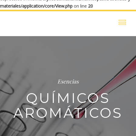
materiales/application/core/View.php
on line
20
Esencias
QUÍMICOS
AROMÁTICOS