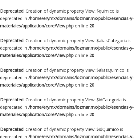
Deprecated
: Creation of dynamic property View::$quimico is
deprecated in
/home/erymx/domains/lozmar.mx/public/esencias-y-
materiales/application/core/View.php
on line
20
Deprecated
: Creation of dynamic property View::$aliasCategoria is
deprecated in
/home/erymx/domains/lozmar.mx/public/esencias-y-
materiales/application/core/View.php
on line
20
Deprecated
: Creation of dynamic property View::$aliasQuimico is
deprecated in
/home/erymx/domains/lozmar.mx/public/esencias-y-
materiales/application/core/View.php
on line
20
Deprecated
: Creation of dynamic property View::$idCategoria is
deprecated in
/home/erymx/domains/lozmar.mx/public/esencias-y-
materiales/application/core/View.php
on line
20
Deprecated
: Creation of dynamic property View::$idQuimico is
deprecated in
/home/erymx/domains/lozmar.mx/public/esencias-y-