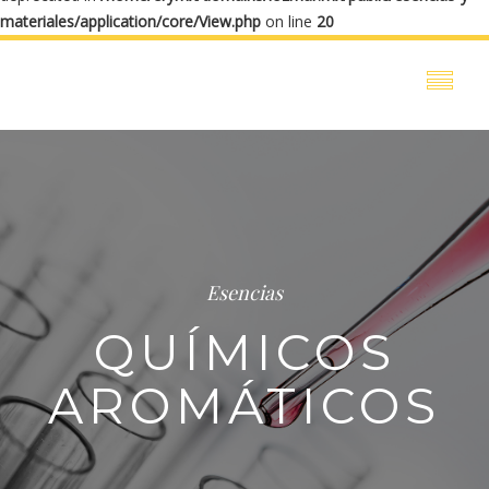
materiales/application/core/View.php
on line
20
Esencias
QUÍMICOS
AROMÁTICOS