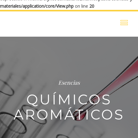
materiales/application/core/View.php
on line
20
Esencias
QUÍMICOS
AROMÁTICOS