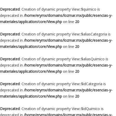
Deprecated
: Creation of dynamic property View::$quimico is
deprecated in
/home/erymx/domains/lozmar.mx/public/esencias-y-
materiales/application/core/View.php
on line
20
Deprecated
: Creation of dynamic property View::$aliasCategoria is
deprecated in
/home/erymx/domains/lozmar.mx/public/esencias-y-
materiales/application/core/View.php
on line
20
Deprecated
: Creation of dynamic property View::$aliasQuimico is
deprecated in
/home/erymx/domains/lozmar.mx/public/esencias-y-
materiales/application/core/View.php
on line
20
Deprecated
: Creation of dynamic property View::$idCategoria is
deprecated in
/home/erymx/domains/lozmar.mx/public/esencias-y-
materiales/application/core/View.php
on line
20
Deprecated
: Creation of dynamic property View::$idQuimico is
deprecated in
/home/erymx/domains/lozmar.mx/public/esencias-y-