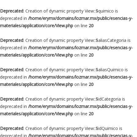
Deprecated
: Creation of dynamic property View::$quimico is
deprecated in
/home/erymx/domains/lozmar.mx/public/esencias-y-
materiales/application/core/View.php
on line
20
Deprecated
: Creation of dynamic property View::$aliasCategoria is
deprecated in
/home/erymx/domains/lozmar.mx/public/esencias-y-
materiales/application/core/View.php
on line
20
Deprecated
: Creation of dynamic property View::$aliasQuimico is
deprecated in
/home/erymx/domains/lozmar.mx/public/esencias-y-
materiales/application/core/View.php
on line
20
Deprecated
: Creation of dynamic property View::$idCategoria is
deprecated in
/home/erymx/domains/lozmar.mx/public/esencias-y-
materiales/application/core/View.php
on line
20
Deprecated
: Creation of dynamic property View::$idQuimico is
deprecated in
/home/erymx/domains/lozmar.mx/public/esencias-y-