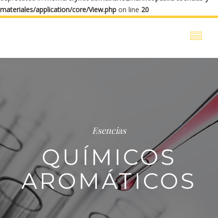
materiales/application/core/View.php
on line
20
Esencias
QUÍMICOS
AROMÁTICOS