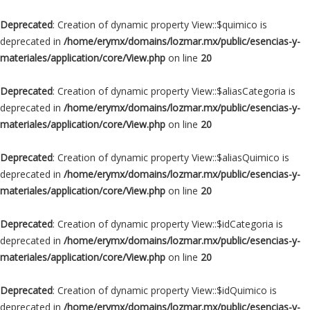
Deprecated
: Creation of dynamic property View::$quimico is
deprecated in
/home/erymx/domains/lozmar.mx/public/esencias-y-
materiales/application/core/View.php
on line
20
Deprecated
: Creation of dynamic property View::$aliasCategoria is
deprecated in
/home/erymx/domains/lozmar.mx/public/esencias-y-
materiales/application/core/View.php
on line
20
Deprecated
: Creation of dynamic property View::$aliasQuimico is
deprecated in
/home/erymx/domains/lozmar.mx/public/esencias-y-
materiales/application/core/View.php
on line
20
Deprecated
: Creation of dynamic property View::$idCategoria is
deprecated in
/home/erymx/domains/lozmar.mx/public/esencias-y-
materiales/application/core/View.php
on line
20
Deprecated
: Creation of dynamic property View::$idQuimico is
deprecated in
/home/erymx/domains/lozmar.mx/public/esencias-y-