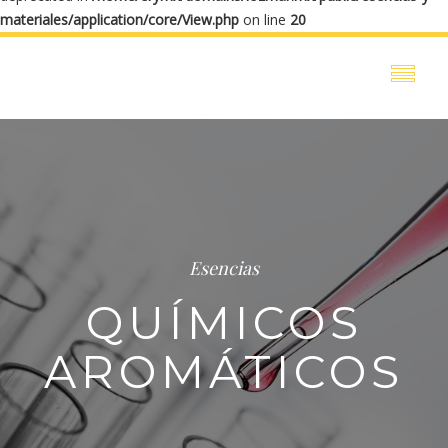
materiales/application/core/View.php
on line
20
Esencias
QUÍMICOS
AROMÁTICOS