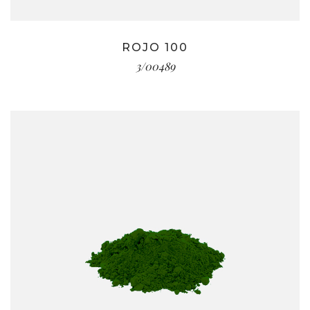
ROJO 100
3/00489