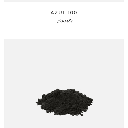
AZUL 100
3/00487