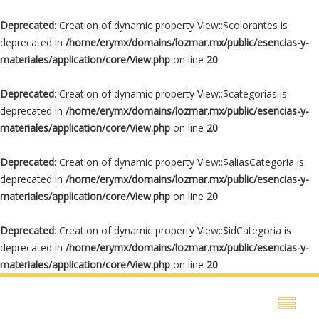
Deprecated
: Creation of dynamic property View::$colorantes is
deprecated in
/home/erymx/domains/lozmar.mx/public/esencias-y-
materiales/application/core/View.php
on line
20
Deprecated
: Creation of dynamic property View::$categorias is
deprecated in
/home/erymx/domains/lozmar.mx/public/esencias-y-
materiales/application/core/View.php
on line
20
Deprecated
: Creation of dynamic property View::$aliasCategoria is
deprecated in
/home/erymx/domains/lozmar.mx/public/esencias-y-
materiales/application/core/View.php
on line
20
Deprecated
: Creation of dynamic property View::$idCategoria is
deprecated in
/home/erymx/domains/lozmar.mx/public/esencias-y-
materiales/application/core/View.php
on line
20