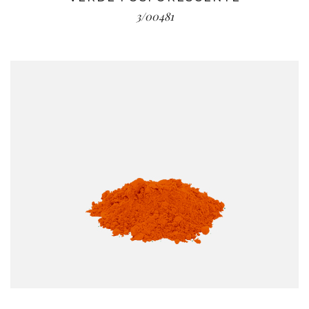
3/00481