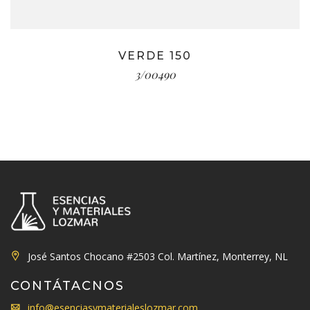
VERDE 150
3/00490
José Santos Chocano #2503 Col. Martínez, Monterrey, NL
CONTÁTACNOS
info@esenciasymaterialeslozmar.com