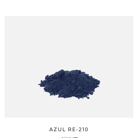
AZUL RE-210
3/00475