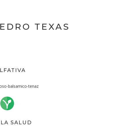
CEDRO TEXAS
LFATIVA
so-balsamico-tenaz
 LA SALUD