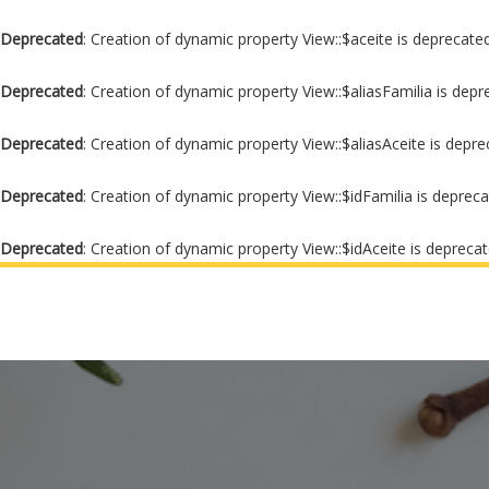
Deprecated
: Creation of dynamic property View::$aceite is deprecate
Deprecated
: Creation of dynamic property View::$aliasFamilia is dep
Deprecated
: Creation of dynamic property View::$aliasAceite is depr
Deprecated
: Creation of dynamic property View::$idFamilia is deprec
Deprecated
: Creation of dynamic property View::$idAceite is depreca