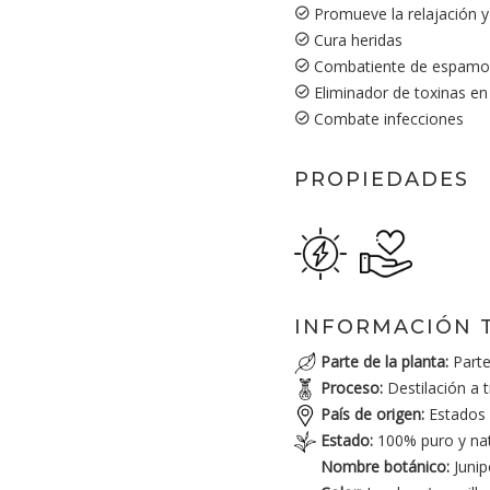
Promueve la relajación y 
Cura heridas
Combatiente de espamo
Eliminador de toxinas en
Combate infecciones
PROPIEDADES
INFORMACIÓN 
Parte de la planta:
Parte
Proceso:
Destilación a 
País de origen:
Estados 
Estado:
100% puro y nat
Nombre botánico:
Junip