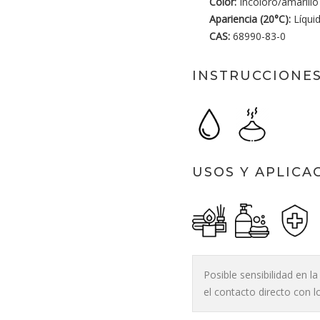
Color:
Incoloro/amarillo
Apariencia (20°C):
Líqui
CAS:
68990-83-0
INSTRUCCIONES
USOS Y APLICA
Posible sensibilidad en l
el contacto directo con l