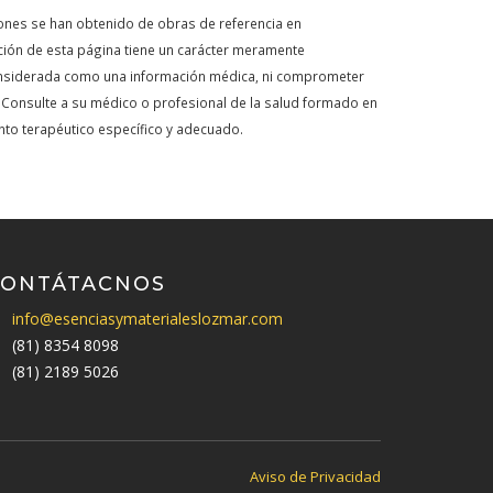
ones se han obtenido de obras de referencia en
ción de esta página tiene un carácter meramente
onsiderada como una información médica, ni comprometer
 Consulte a su médico o profesional de la salud formado en
nto terapéutico específico y adecuado.
CONTÁTACNOS
info@esenciasymaterialeslozmar.com
(81) 8354 8098
(81) 2189 5026
Aviso de Privacidad