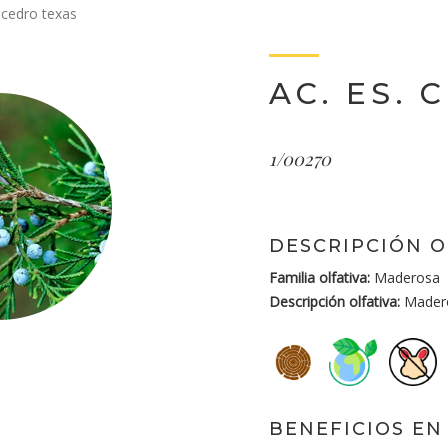
. cedro texas
AC. ES. 
1/00270
DESCRIPCIÓN O
Familia olfativa:
Maderosa
Descripción olfativa:
Madero
BENEFICIOS EN