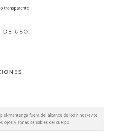
do transparente
 DE USO
CIONES
a piel/mantenga fuera del alcance de los niños/evite
os ojos y zonas sensibles del cuerpo