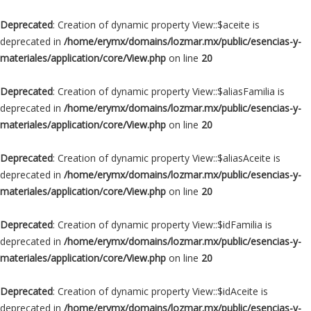
Deprecated
: Creation of dynamic property View::$aceite is
deprecated in
/home/erymx/domains/lozmar.mx/public/esencias-y-
materiales/application/core/View.php
on line
20
Deprecated
: Creation of dynamic property View::$aliasFamilia is
deprecated in
/home/erymx/domains/lozmar.mx/public/esencias-y-
materiales/application/core/View.php
on line
20
Deprecated
: Creation of dynamic property View::$aliasAceite is
deprecated in
/home/erymx/domains/lozmar.mx/public/esencias-y-
materiales/application/core/View.php
on line
20
Deprecated
: Creation of dynamic property View::$idFamilia is
deprecated in
/home/erymx/domains/lozmar.mx/public/esencias-y-
materiales/application/core/View.php
on line
20
Deprecated
: Creation of dynamic property View::$idAceite is
deprecated in
/home/erymx/domains/lozmar.mx/public/esencias-y-