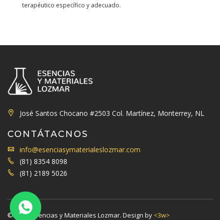
terapéutico específico y adecuado.
José Santos Chocano #2503 Col. Martínez, Monterrey, NL
CONTÁTACNOS
info@esenciasymaterialeslozmar.com
(81) 8354 8098
(81) 2189 5026
© 2019. Esencias y Materiales Lozmar. Design by
<3w>