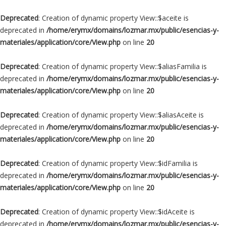
Deprecated
: Creation of dynamic property View::$aceite is
deprecated in
/home/erymx/domains/lozmar.mx/public/esencias-y-
materiales/application/core/View.php
on line
20
Deprecated
: Creation of dynamic property View::$aliasFamilia is
deprecated in
/home/erymx/domains/lozmar.mx/public/esencias-y-
materiales/application/core/View.php
on line
20
Deprecated
: Creation of dynamic property View::$aliasAceite is
deprecated in
/home/erymx/domains/lozmar.mx/public/esencias-y-
materiales/application/core/View.php
on line
20
Deprecated
: Creation of dynamic property View::$idFamilia is
deprecated in
/home/erymx/domains/lozmar.mx/public/esencias-y-
materiales/application/core/View.php
on line
20
Deprecated
: Creation of dynamic property View::$idAceite is
deprecated in
/home/erymx/domains/lozmar.mx/public/esencias-y-