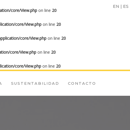
EN
|
ES
ation/core/View.php
on line
20
ication/core/View.php
on line
20
plication/core/View.php
on line
20
tion/core/View.php
on line
20
ication/core/View.php
on line
20
A
SUSTENTABILIDAD
CONTACTO