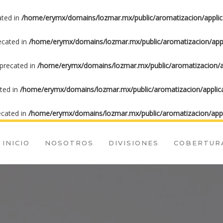
ated in
/home/erymx/domains/lozmar.mx/public/aromatizacion/applic
recated in
/home/erymx/domains/lozmar.mx/public/aromatizacion/appl
eprecated in
/home/erymx/domains/lozmar.mx/public/aromatizacion/ap
ated in
/home/erymx/domains/lozmar.mx/public/aromatizacion/applica
ecated in
/home/erymx/domains/lozmar.mx/public/aromatizacion/appl
INICIO
NOSOTROS
DIVISIONES
COBERTUR