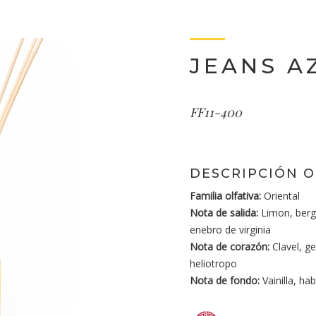
JEANS A
FF11-400
DESCRIPCIÓN O
Familia olfativa:
Oriental
Nota de salida:
Limon, berga
enebro de virginia
Nota de corazón:
Clavel, ge
heliotropo
Nota de fondo:
Vainilla, ha