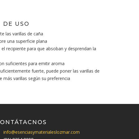
 DE USO
te las varillas de caña
bre una superficie plana
en el recipiente para que absoban y desprendan la
son suficientes para emitir aroma
suficientemente fuerte, puede poner las varillas de
te más varillas según su preferencia
CONTÁTACNOS
info@esenciasymaterialeslozmar.com