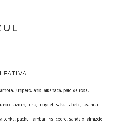
ZUL
LFATIVA
mota, junipero, anis, albahaca, palo de rosa,
ranio, jazmin, rosa, muguet, salvia, abeto, lavanda,
ba tonka, pachuli, ambar, iris, cedro, sandalo, almizcle