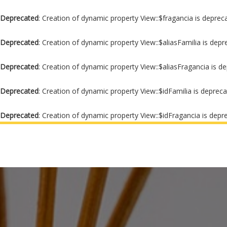
Deprecated
: Creation of dynamic property View::$fragancia is deprec
Deprecated
: Creation of dynamic property View::$aliasFamilia is dep
Deprecated
: Creation of dynamic property View::$aliasFragancia is d
Deprecated
: Creation of dynamic property View::$idFamilia is deprec
Deprecated
: Creation of dynamic property View::$idFragancia is depr