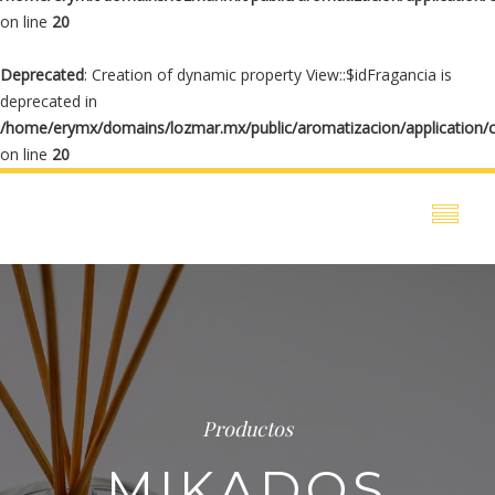
on line
20
Deprecated
: Creation of dynamic property View::$idFragancia is
deprecated in
/home/erymx/domains/lozmar.mx/public/aromatizacion/application/
on line
20
Productos
MIKADOS