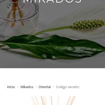
Inicio
Mikados
Oriental
Codigo secreto