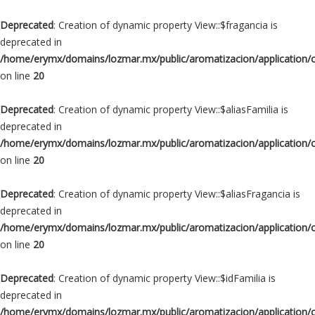
Deprecated
: Creation of dynamic property View::$fragancia is
deprecated in
/home/erymx/domains/lozmar.mx/public/aromatizacion/application/
on line
20
Deprecated
: Creation of dynamic property View::$aliasFamilia is
deprecated in
/home/erymx/domains/lozmar.mx/public/aromatizacion/application/
on line
20
Deprecated
: Creation of dynamic property View::$aliasFragancia is
deprecated in
/home/erymx/domains/lozmar.mx/public/aromatizacion/application/
on line
20
Deprecated
: Creation of dynamic property View::$idFamilia is
deprecated in
/home/erymx/domains/lozmar.mx/public/aromatizacion/application/