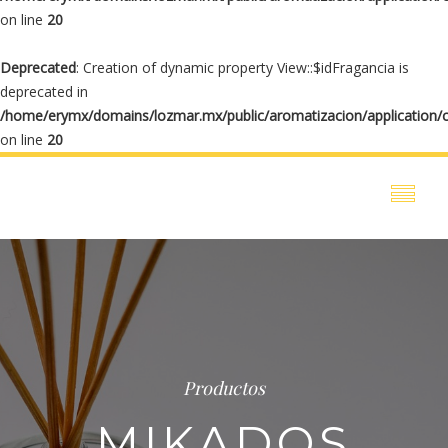
on line
20
Deprecated
: Creation of dynamic property View::$idFragancia is
deprecated in
/home/erymx/domains/lozmar.mx/public/aromatizacion/application/
on line
20
Productos
MIKADOS