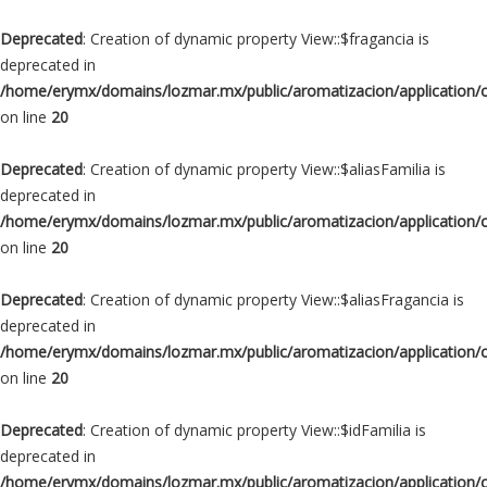
Deprecated
: Creation of dynamic property View::$fragancia is
deprecated in
/home/erymx/domains/lozmar.mx/public/aromatizacion/application/
on line
20
Deprecated
: Creation of dynamic property View::$aliasFamilia is
deprecated in
/home/erymx/domains/lozmar.mx/public/aromatizacion/application/
on line
20
Deprecated
: Creation of dynamic property View::$aliasFragancia is
deprecated in
/home/erymx/domains/lozmar.mx/public/aromatizacion/application/
on line
20
Deprecated
: Creation of dynamic property View::$idFamilia is
deprecated in
/home/erymx/domains/lozmar.mx/public/aromatizacion/application/