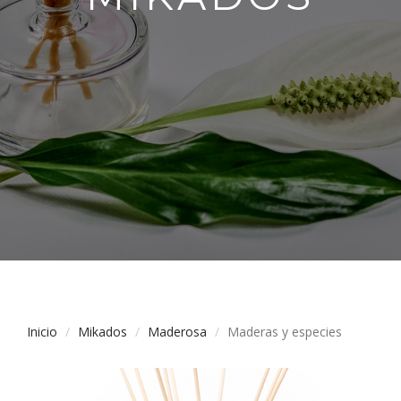
Inicio
Mikados
Maderosa
Maderas y especies